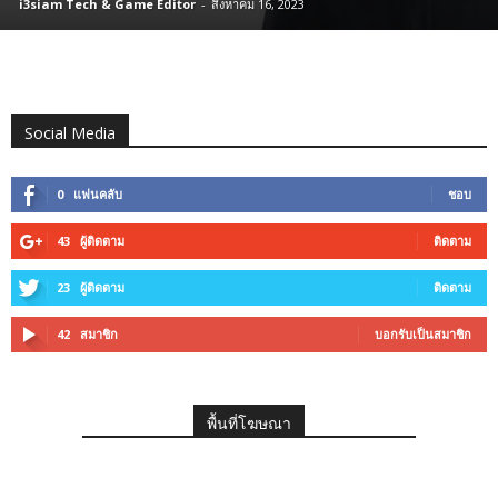
i3siam Tech & Game Editor
-
สิงหาคม 16, 2023
Social Media
0
แฟนคลับ
ชอบ
43
ผู้ติดตาม
ติดตาม
23
ผู้ติดตาม
ติดตาม
42
สมาชิก
บอกรับเป็นสมาชิก
พื้นที่โฆษณา