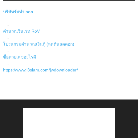
บริษัทรับทำ seo
—-
คำนวณวินเรท RoV
—-
โปรแกรมคำนวณเงินกู้ (ลดต้นลดดอก)
—-
ซื้อหวยเลขอะไรดี
—-
https://www.i3siam.com/jwdownloader/