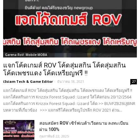
Garena RoV: Mobile MOBA
แจกโค้ดเกมส์ ROV โค้ดสุ่มสกิน โค้ดสุ่มสกิน
โค้ดเพชรแดง โค้ดเหรียญฟรี !!
i3siam Tech & Game Editor
-
ธันวาคม 18, 2021
27
แจกโค้ดเกมส์ ROV โค้ดสุ่มสกิน โค้ดสุ่มสกิน โค้ดเพชรแดง โค้ดเหรียญฟรี !!
แจกโค้ดสกินถาวร Krizzix Forest Squad : Lizard ใส่โค้ดก่อน 20/12/2564
แจกโค้ดสกินถาวร Krizzix Forest Squad : Lizard โค้ด >> BUVFZBZ6UJBNR
บทความที่เกี่ยวข้อง >>> แจกฟรีโค้ดเหรียญโปรลีก ROV 2021 ด่วน...
สอนสมัคร ROV เซิร์ฟเบต้าเวียดนาม ลงทะเบียน
ผ่าน 100%
กุมภาพันธ์ 22, 2025