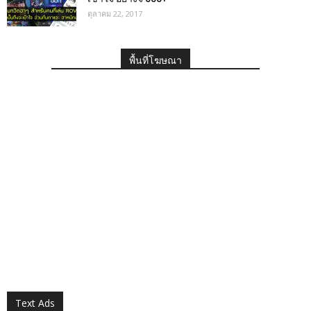
ตุลาคม 22, 2017
พื้นที่โฆษณา
Text Ads