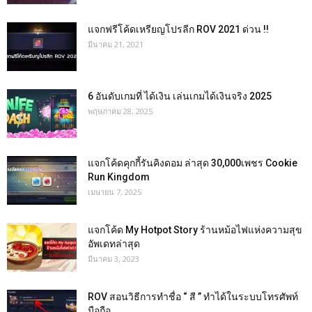
แจกฟรีโค้ดเหรียญโปรลีก ROV 2021 ด่วน !!
มีนาคม 21, 2021
6 อันดับเกมที่ ได้เงิน เล่นเกมได้เงินจริง 2025
พฤษภาคม 28, 2025
แจกโค้ดคุกกี้รันคิงดอม ล่าสุด 30,000เพชร Cookie
Run Kingdom
เมษายน 7, 2025
แจกโค้ด My Hotpot Story ร้านหม้อไฟแห่งความสุข
อัพเดทล่าสุด
มีนาคม 3, 2023
ROV สอนวิธีการทำชื่อ “ สี ” ทำได้ในระบบโทรศัพท์
มือถือ