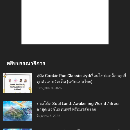
หยิบบรรณาธิการ
คู่มือ Cookie Run Classic สรุปเงื่อนไขปลดล็อกคุกกี้
ทุกตัวแบบจัดเต็ม (ฉบับแปลไทย)
กรกฎาคม 8, 2026
รวมโค้ด Soul Land: Awakening World อัปเดต
ล่าสุด แจกไอเทมฟรี พร้อมวิธีกรอก
มิถุนายน 3, 2026