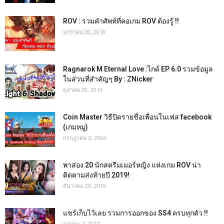
ROV : รวมคำศัพท์ที่คอเกม ROV ต้องรู้ !!
มกราคม 20, 2018
Ragnarok M Eternal Love :ไกด์ EP 6.0 รวมข้อมูล
ในส่วนที่สำคัญๆ By : ZNicker
ตุลาคม 29, 2019
Coin Master วิธีปิดรายชื่อเพื่อนในเฟส facebook
(เกมหมู)
กรกฎาคม 3, 2024
พาส่อง 20 นักสตรีมเมอร์หญิง แห่งเกม ROV น่า
ติดตามส่งท้ายปี 2019!
ธันวาคม 29, 2019
แชร์เก็บไว้เลย รวมการออกของ SS4 ครบทุกตัว !!
ตุลาคม 7, 2017