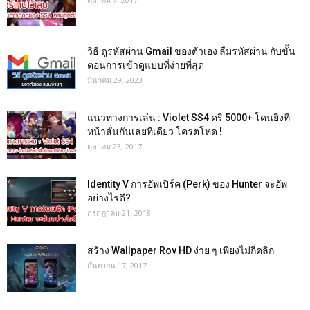
วิธี ดูรหัสผ่าน Gmail ของตัวเอง ลืมรหัสผ่าน กับขั้น
ตอนการเข้าดูแบบที่ง่ายที่สุด
มีนาคม 29, 2023
แนวทางการเล่น : Violet SS4 คริ 5000+ โดนยิงที
หน้าสั่นกันเลยทีเดียว โครตโหด !
ตุลาคม 23, 2017
Identity V การอัพเปิร์ค (Perk) ของ Hunter จะอัพ
อย่างไรดี?
กรกฎาคม 21, 2018
สร้าง Wallpaper Rov HD ง่าย ๆ เพียงไม่กี่คลิก
กันยายน 17, 2017