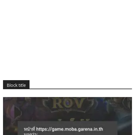
Block title