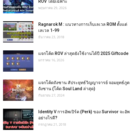
ROV โดยเฉพาะ
พฤษภาคม 29, 2026
Ragnarok M : แนวทางการเก็บเลเวล ROM ตั้งแต่
เลเวล 1-99
ธันวาคม 23, 2018
แจกโค้ด ROV ล่าสุดยังใช้งานได้ปี 2025 Giftcode
มกราคม 16, 2026
แจกโค้ดถังซาน สัประยุทธ์วิญญาจารย์ จอมยุทธ์ภูต
ถังซาน (โค้ด Soul Land ล่าสุด)
กันยายน 27, 2024
Identity V การอัพเปิร์ค (Perk) ของ Survivor จะอัพ
อย่างไรดี?
กรกฎาคม 21, 2018