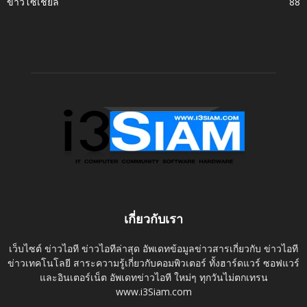
ข่าวโซเชี่ยล
88
เกี่ยวกับเรา
เว็บไซต์ ข่าวไอที ข่าวไอทีล่าสุด อัพเดทข้อมูลข่าวสารเกี่ยวกับ ข่าวไอที
ข่าวเทคโนโลยี สาระความรู้เกี่ยวกับคอมพิวเตอร์ ทั้งฮาร์ดแวร์ ซอฟแวร์
และอินเตอร์เน็ต อัพเดทข่าวไอที ใหม่ๆ ทุกวันไม่ตกเทรน
www.i3Siam.com