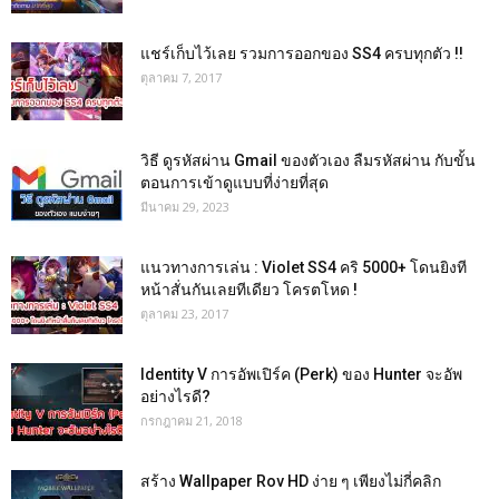
แชร์เก็บไว้เลย รวมการออกของ SS4 ครบทุกตัว !!
ตุลาคม 7, 2017
วิธี ดูรหัสผ่าน Gmail ของตัวเอง ลืมรหัสผ่าน กับขั้น
ตอนการเข้าดูแบบที่ง่ายที่สุด
มีนาคม 29, 2023
แนวทางการเล่น : Violet SS4 คริ 5000+ โดนยิงที
หน้าสั่นกันเลยทีเดียว โครตโหด !
ตุลาคม 23, 2017
Identity V การอัพเปิร์ค (Perk) ของ Hunter จะอัพ
อย่างไรดี?
กรกฎาคม 21, 2018
สร้าง Wallpaper Rov HD ง่าย ๆ เพียงไม่กี่คลิก