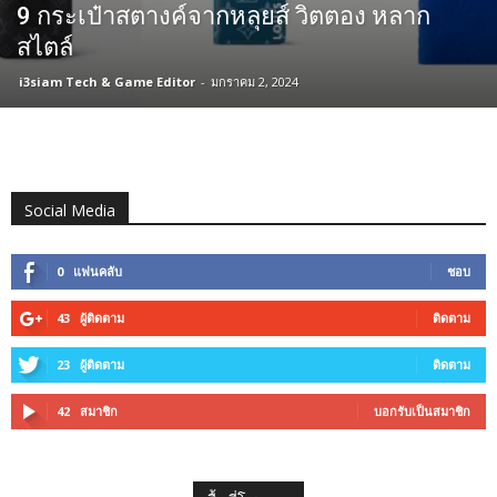
9 กระเป๋าสตางค์จากหลุยส์ วิตตอง หลาก
สไตล์
i3siam Tech & Game Editor
-
มกราคม 2, 2024
Social Media
0
แฟนคลับ
ชอบ
43
ผู้ติดตาม
ติดตาม
23
ผู้ติดตาม
ติดตาม
42
สมาชิก
บอกรับเป็นสมาชิก