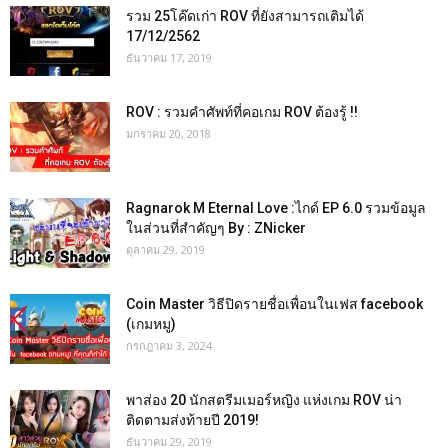
รวม 25โค๊ดเก่า ROV ที่ยังสามารถเติมได้
17/12/2562
ธันวาคม 17, 2019
ROV : รวมคำศัพท์ที่คอเกม ROV ต้องรู้ !!
มกราคม 20, 2018
Ragnarok M Eternal Love :ไกด์ EP 6.0 รวมข้อมูล
ในส่วนที่สำคัญๆ By : ZNicker
ตุลาคม 29, 2019
Coin Master วิธีปิดรายชื่อเพื่อนในเฟส facebook
(เกมหมู)
กรกฎาคม 3, 2024
พาส่อง 20 นักสตรีมเมอร์หญิง แห่งเกม ROV น่า
ติดตามส่งท้ายปี 2019!
ธันวาคม 29, 2019