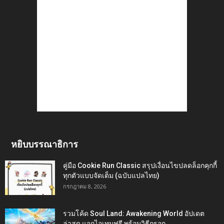
หยิบบรรณาธิการ
คู่มือ Cookie Run Classic สรุปเงื่อนไขปลดล็อกคุกกี้
ทุกตัวแบบจัดเต็ม (ฉบับแปลไทย)
กรกฎาคม 8, 2026
รวมโค้ด Soul Land: Awakening World อัปเดต
ล่าสุด แจกไอเทมฟรี พร้อมวิธีกรอก