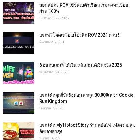
สอนสมัคร ROV เซิร์ฟเบต้าเวียดนาม ลงทะเบียน
ผ่าน 100%
กุมภาพันธ์ 22, 2025
แจกฟรีโค้ดเหรียญโปรลีก ROV 2021 ด่วน !!
มีนาคม 21, 2021
6 อันดับเกมที่ ได้เงิน เล่นเกมได้เงินจริง 2025
พฤษภาคม 28, 2025
แจกโค้ดคุกกี้รันคิงดอม ล่าสุด 30,000เพชร Cookie
Run Kingdom
เมษายน 7, 2025
แจกโค้ด My Hotpot Story ร้านหม้อไฟแห่งความสุข
อัพเดทล่าสุด
มีนาคม 3, 2023