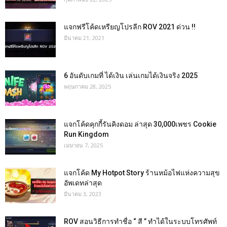
แจกฟรีโค้ดเหรียญโปรลีก ROV 2021 ด่วน !!
มีนาคม 21, 2021
6 อันดับเกมที่ ได้เงิน เล่นเกมได้เงินจริง 2025
พฤษภาคม 28, 2025
แจกโค้ดคุกกี้รันคิงดอม ล่าสุด 30,000เพชร Cookie
Run Kingdom
เมษายน 7, 2025
แจกโค้ด My Hotpot Story ร้านหม้อไฟแห่งความสุข
อัพเดทล่าสุด
มีนาคม 3, 2023
ROV สอนวิธีการทำชื่อ “ สี ” ทำได้ในระบบโทรศัพท์