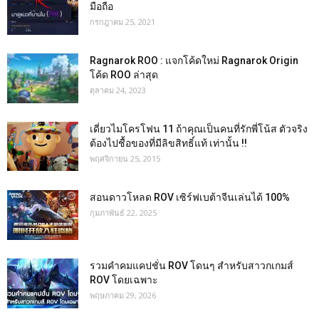
มือถือ
กรกฎาคม 25, 2021
Ragnarok ROO : แจกโค้ดใหม่ Ragnarok Origin
โค้ด ROO ล่าสุด
ตุลาคม 24, 2023
เดี่ยวไมโครโฟน 11 ถ้าคุณเป็นคนที่รักพี่โน้ส ตัวจริง
ต้องไปชื้อของที่มีลิขสิทธิ์แท้ เท่านั้น !!
พฤศจิกายน 25, 2015
สอนดาวโหลด ROV เซิร์ฟเบต้าจีนเล่นได้ 100%
กุมภาพันธ์ 22, 2025
รวมคำคมแคปชั่น ROV โดนๆ สำหรับสาวกเกมส์
ROV โดยเฉพาะ
พฤษภาคม 29, 2026