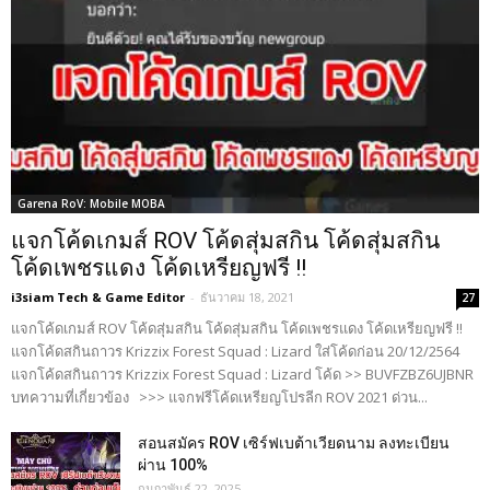
Garena RoV: Mobile MOBA
แจกโค้ดเกมส์ ROV โค้ดสุ่มสกิน โค้ดสุ่มสกิน
โค้ดเพชรแดง โค้ดเหรียญฟรี !!
i3siam Tech & Game Editor
-
ธันวาคม 18, 2021
27
แจกโค้ดเกมส์ ROV โค้ดสุ่มสกิน โค้ดสุ่มสกิน โค้ดเพชรแดง โค้ดเหรียญฟรี !!
แจกโค้ดสกินถาวร Krizzix Forest Squad : Lizard ใส่โค้ดก่อน 20/12/2564
แจกโค้ดสกินถาวร Krizzix Forest Squad : Lizard โค้ด >> BUVFZBZ6UJBNR
บทความที่เกี่ยวข้อง >>> แจกฟรีโค้ดเหรียญโปรลีก ROV 2021 ด่วน...
สอนสมัคร ROV เซิร์ฟเบต้าเวียดนาม ลงทะเบียน
ผ่าน 100%
กุมภาพันธ์ 22, 2025