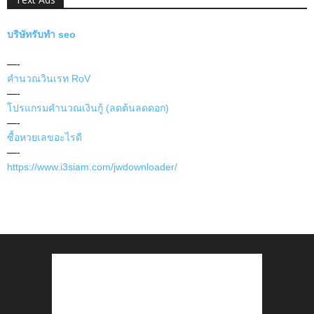
บริษัทรับทำ seo
—-
คำนวณวินเรท RoV
—-
โปรแกรมคำนวณเงินกู้ (ลดต้นลดดอก)
—-
ซื้อหวยเลขอะไรดี
—-
https://www.i3siam.com/jwdownloader/