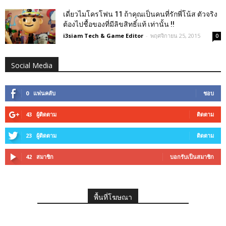
เดี่ยวไมโครโฟน 11 ถ้าคุณเป็นคนที่รักพี่โน้ส ตัวจริง
ต้องไปชื้อของที่มีลิขสิทธิ์แท้ เท่านั้น !!
i3siam Tech & Game Editor
-
พฤศจิกายน 25, 2015
0
Social Media
0
แฟนคลับ
ชอบ
43
ผู้ติดตาม
ติดตาม
23
ผู้ติดตาม
ติดตาม
42
สมาชิก
บอกรับเป็นสมาชิก
พื้นที่โฆษณา