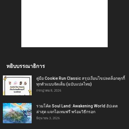
หยิบบรรณาธิการ
คู่มือ Cookie Run Classic สรุปเงื่อนไขปลดล็อกคุกกี้
ทุกตัวแบบจัดเต็ม (ฉบับแปลไทย)
กรกฎาคม 8, 2026
รวมโค้ด Soul Land: Awakening World อัปเดต
ล่าสุด แจกไอเทมฟรี พร้อมวิธีกรอก
มิถุนายน 3, 2026