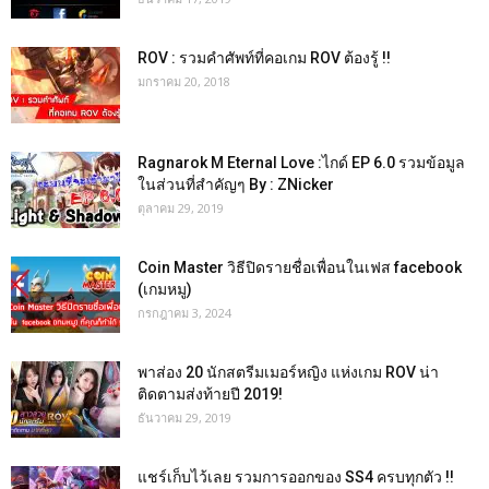
ROV : รวมคำศัพท์ที่คอเกม ROV ต้องรู้ !!
มกราคม 20, 2018
Ragnarok M Eternal Love :ไกด์ EP 6.0 รวมข้อมูล
ในส่วนที่สำคัญๆ By : ZNicker
ตุลาคม 29, 2019
Coin Master วิธีปิดรายชื่อเพื่อนในเฟส facebook
(เกมหมู)
กรกฎาคม 3, 2024
พาส่อง 20 นักสตรีมเมอร์หญิง แห่งเกม ROV น่า
ติดตามส่งท้ายปี 2019!
ธันวาคม 29, 2019
แชร์เก็บไว้เลย รวมการออกของ SS4 ครบทุกตัว !!