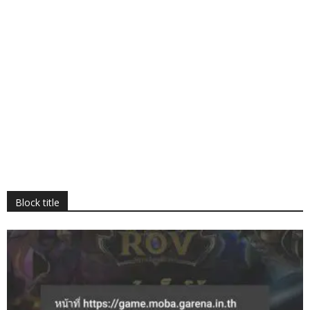
Block title