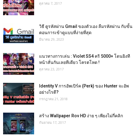
ตุลาคม 7, 2017
วิธี ดูรหัสผ่าน Gmail ของตัวเอง ลืมรหัสผ่าน กับขั้น
ตอนการเข้าดูแบบที่ง่ายที่สุด
มีนาคม 29, 2023
แนวทางการเล่น : Violet SS4 คริ 5000+ โดนยิงที
หน้าสั่นกันเลยทีเดียว โครตโหด !
ตุลาคม 23, 2017
Identity V การอัพเปิร์ค (Perk) ของ Hunter จะอัพ
อย่างไรดี?
กรกฎาคม 21, 2018
สร้าง Wallpaper Rov HD ง่าย ๆ เพียงไม่กี่คลิก
กันยายน 17, 2017