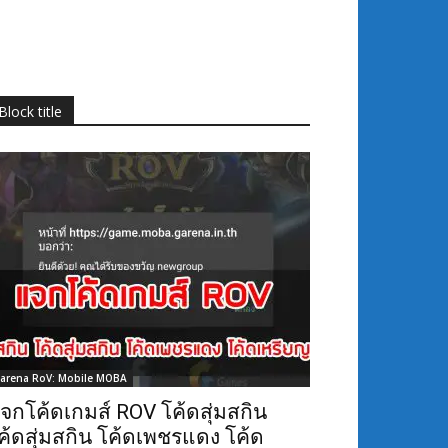
Block title
arena RoV: Mobile MOBA
จกโค้ดเกมส์ ROV โค้ดสุ่มสกิน
ค้ดสุ่มสกิน โค้ดเพชรแดง โค้ด