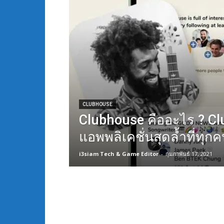
CLUBHOUSE
Clubhouse คืออะไร ? C
แอพพลิเคชั่นสุดล้ำที่ทุกค
i3siam Tech & Game Editor
-
กุมภาพันธ์ 17, 2021