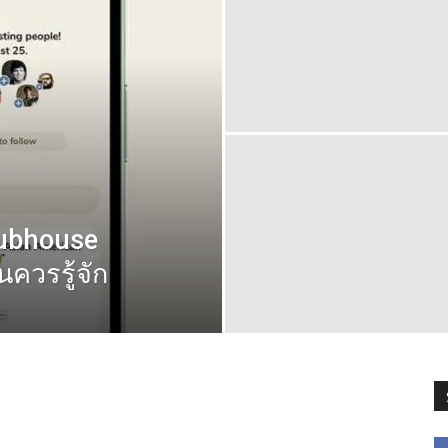
lubhouse
นควรรู้จัก