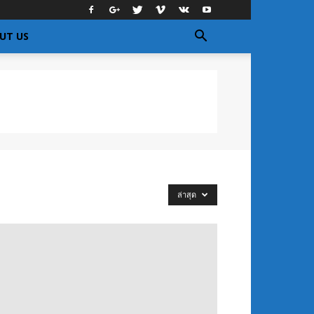
UT US
ล่าสุด