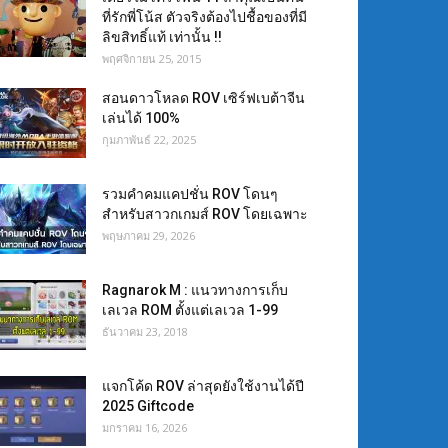
ที่รักพี่โน้ส ตัวจริงต้องไปชื้อของที่มี
ลิขสิทธิ์แท้ เท่านั้น !!
พฤศจิกายน 25, 2015
สอนดาวโหลด ROV เซิร์ฟเบต้าจีน
เล่นได้ 100%
กุมภาพันธ์ 22, 2025
รวมคำคมแคปชั่น ROV โดนๆ
สำหรับสาวกเกมส์ ROV โดยเฉพาะ
พฤษภาคม 29, 2026
Ragnarok M : แนวทางการเก็บ
เลเวล ROM ตั้งแต่เลเวล 1-99
ธันวาคม 23, 2018
แจกโค้ด ROV ล่าสุดยังใช้งานได้ปี
2025 Giftcode
มกราคม 16, 2026