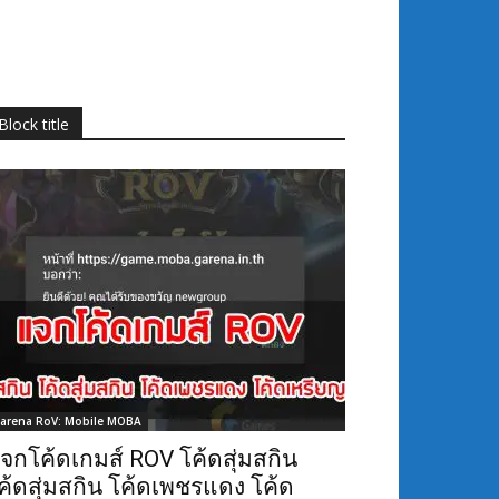
Block title
arena RoV: Mobile MOBA
จกโค้ดเกมส์ ROV โค้ดสุ่มสกิน
ค้ดสุ่มสกิน โค้ดเพชรแดง โค้ด