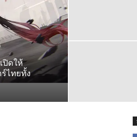
เปิดให้
์ไทยทั้ง