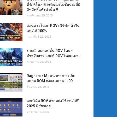
ที่รักพี่โน้ส ตัวจริงต้องไปชื้อของที่มี
ลิขสิทธิ์แท้ เท่านั้น !!
พฤศจิกายน 25, 2015
สอนดาวโหลด ROV เซิร์ฟเบต้าจีน
เล่นได้ 100%
กุมภาพันธ์ 22, 2025
รวมคำคมแคปชั่น ROV โดนๆ
สำหรับสาวกเกมส์ ROV โดยเฉพาะ
พฤษภาคม 29, 2026
Ragnarok M : แนวทางการเก็บ
เลเวล ROM ตั้งแต่เลเวล 1-99
ธันวาคม 23, 2018
แจกโค้ด ROV ล่าสุดยังใช้งานได้ปี
2025 Giftcode
มกราคม 16, 2026