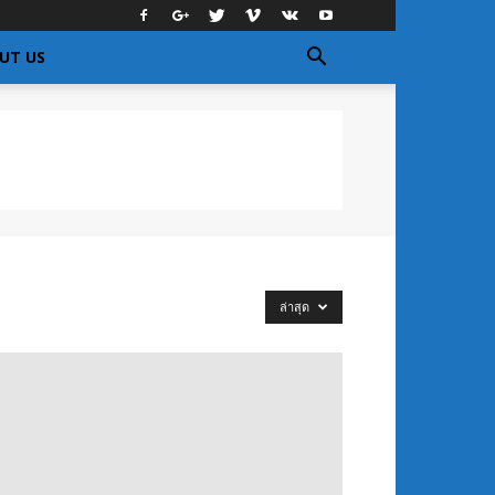
UT US
ล่าสุด