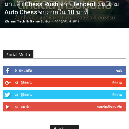
มาแล้ว Chess Rush จาก Tencent แนวเกม
Auto Chess จบภายใน 10 นาที
i3siam Tech & Game Editor
-
กรกฎาคม 4, 2019
Social Media
0
แฟนคลับ
ชอบ
43
ผู้ติดตาม
ติดตาม
23
ผู้ติดตาม
ติดตาม
42
สมาชิก
บอกรับเป็นสมาชิก