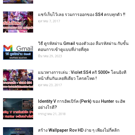
แชร์เก็บไว้เลย รวมการออกของ SS4 ครบทุกตัว !!
ตุลาคม 7, 2017
วิธี ดูรหัสผ่าน Gmail ของตัวเอง ลืมรหัสผ่าน กับขั้น
ตอนการเข้าดูแบบที่ง่ายที่สุด
มีนาคม 29, 2023
แนวทางการเล่น : Violet SS4 คริ 5000+ โดนยิงที
หน้าสั่นกันเลยทีเดียว โครตโหด !
ตุลาคม 23, 2017
Identity V การอัพเปิร์ค (Perk) ของ Hunter จะอัพ
อย่างไรดี?
กรกฎาคม 21, 2018
สร้าง Wallpaper Rov HD ง่าย ๆ เพียงไม่กี่คลิก