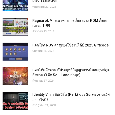
ROV โดยเฉพาะ
พฤษภาคม 29, 2026
Ragnarok M : แนวทางการเก็บเลเวล ROM ตั้งแต่
เลเวล 1-99
ธันวาคม 23, 2018
แจกโค้ด ROV ล่าสุดยังใช้งานได้ปี 2025 Giftcode
มกราคม 16, 2026
แจกโค้ดถังซาน สัประยุทธ์วิญญาจารย์ จอมยุทธ์ภูต
ถังซาน (โค้ด Soul Land ล่าสุด)
กันยายน 27, 2024
Identity V การอัพเปิร์ค (Perk) ของ Survivor จะอัพ
อย่างไรดี?
กรกฎาคม 21, 2018