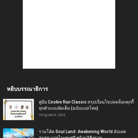
หยิบบรรณาธิการ
คู่มือ Cookie Run Classic สรุปเงื่อนไขปลดล็อกคุกกี้
ทุกตัวแบบจัดเต็ม (ฉบับแปลไทย)
กรกฎาคม 8, 2026
รวมโค้ด Soul Land: Awakening World อัปเดต
ล่าสุด แจกไอเทมฟรี พร้อมวิธีกรอก