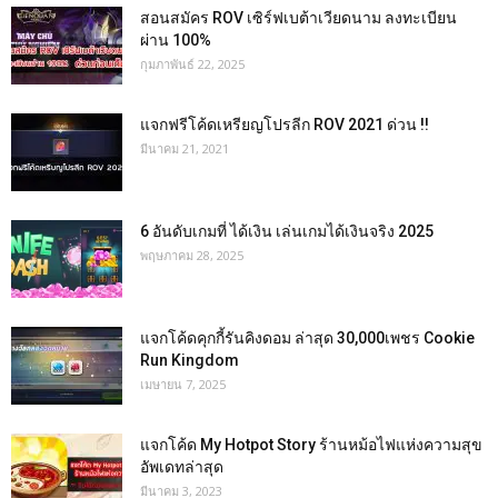
สอนสมัคร ROV เซิร์ฟเบต้าเวียดนาม ลงทะเบียน
ผ่าน 100%
กุมภาพันธ์ 22, 2025
แจกฟรีโค้ดเหรียญโปรลีก ROV 2021 ด่วน !!
มีนาคม 21, 2021
6 อันดับเกมที่ ได้เงิน เล่นเกมได้เงินจริง 2025
พฤษภาคม 28, 2025
แจกโค้ดคุกกี้รันคิงดอม ล่าสุด 30,000เพชร Cookie
Run Kingdom
เมษายน 7, 2025
แจกโค้ด My Hotpot Story ร้านหม้อไฟแห่งความสุข
อัพเดทล่าสุด
มีนาคม 3, 2023