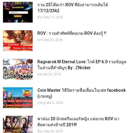
รวม 25โค๊ดเก่า ROV ที่ยังสามารถเติมได้
17/12/2562
ธันวาคม 17, 2019
ROV : รวมคำศัพท์ที่คอเกม ROV ต้องรู้ !!
มกราคม 20, 2018
Ragnarok M Eternal Love :ไกด์ EP 6.0 รวมข้อมูล
ในส่วนที่สำคัญๆ By : ZNicker
ตุลาคม 29, 2019
Coin Master วิธีปิดรายชื่อเพื่อนในเฟส facebook
(เกมหมู)
กรกฎาคม 3, 2024
พาส่อง 20 นักสตรีมเมอร์หญิง แห่งเกม ROV น่า
ติดตามส่งท้ายปี 2019!
ธันวาคม 29, 2019