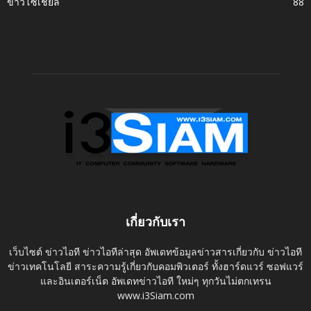
ข่าวโซเชี่ยล
88
เกี่ยวกับเรา
เว็บไซต์ ข่าวไอที ข่าวไอทีล่าสุด อัพเดทข้อมูลข่าวสารเกี่ยวกับ ข่าวไอที
ข่าวเทคโนโลยี สาระความรู้เกี่ยวกับคอมพิวเตอร์ ทั้งฮาร์ดแวร์ ซอฟแวร์
และอินเตอร์เน็ต อัพเดทข่าวไอที ใหม่ๆ ทุกวันไม่ตกเทรน
www.i3Siam.com