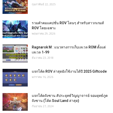
กุมภาพันธ์ 22, 2025
รวมคำคมแคปชั่น ROV โดนๆ สำหรับสาวกเกมส์
ROV โดยเฉพาะ
พฤษภาคม 29, 2026
Ragnarok M : แนวทางการเก็บเลเวล ROM ตั้งแต่
เลเวล 1-99
ธันวาคม 23, 2018
แจกโค้ด ROV ล่าสุดยังใช้งานได้ปี 2025 Giftcode
มกราคม 16, 2026
แจกโค้ดถังซาน สัประยุทธ์วิญญาจารย์ จอมยุทธ์ภูต
ถังซาน (โค้ด Soul Land ล่าสุด)
กันยายน 27, 2024