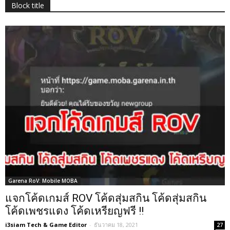
Block title
Garena RoV: Mobile MOBA
แจกโค้ดเกมส์ ROV โค้ดสุ่มสกิน โค้ดสุ่มสกิน
โค้ดเพชรแดง โค้ดเหรียญฟรี !!
i3siam Tech & Game Editor
-
ธันวาคม 18, 2021
27