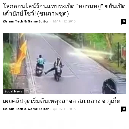
โลกออนไลน์ร้อนแทบระเบิด “หยานหยู่” ขยันเปิด
เต้ายักษ์โชว์! (ชมภาพชุด)
i3siam Tech & Game Editor
-
ตุลาคม 12, 2015
0
Social News
เผยคลิปจุดเริ่มต้นเหตุจลาจล สภ.ถลาง จ.ภูเก็ต
i3siam Tech & Game Editor
-
ตุลาคม 11, 2015
0