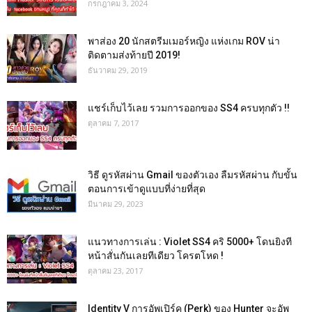
กรกฎาคม 3, 2024
พาส่อง 20 นักสตรีมเมอร์หญิง แห่งเกม ROV น่า
ติดตามส่งท้ายปี 2019!
ธันวาคม 29, 2019
แชร์เก็บไว้เลย รวมการออกของ SS4 ครบทุกตัว !!
ตุลาคม 7, 2017
วิธี ดูรหัสผ่าน Gmail ของตัวเอง ลืมรหัสผ่าน กับขั้น
ตอนการเข้าดูแบบที่ง่ายที่สุด
มีนาคม 29, 2023
แนวทางการเล่น : Violet SS4 คริ 5000+ โดนยิงที
หน้าสั่นกันเลยทีเดียว โครตโหด !
ตุลาคม 23, 2017
Identity V การอัพเปิร์ค (Perk) ของ Hunter จะอัพ