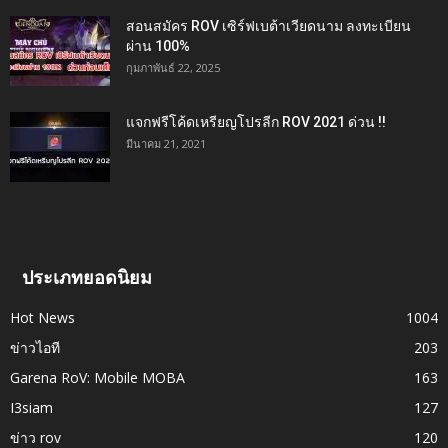
สอนสมัคร ROV เซิร์ฟเบต้าเวียดนาม ลงทะเบียน
ผ่าน 100%
กุมภาพันธ์ 22, 2025
แจกฟรีโค้ดเหรียญโปรลีก ROV 2021 ด่วน !!
มีนาคม 21, 2021
ประเภทยอดนิยม
Hot News
1004
ข่าวไอที
203
Garena RoV: Mobile MOBA
163
I3siam
127
ข่าว rov
120