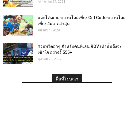
กรกฎาคม 27, 2021
แจกโค้ดเกม ขวานโอมเพี้ยง Gift Code ขวานโอม
เพี้ยง อัพเดทล่าสุด
มีนาคม 1, 2024
รวมทวีตฮ่าๆ สำหรับคนที่เล่น ROV เท่านั้นถึงจะ
เข้าใจ อย่างจี้ 555+
ตุลาคม 22, 2017
พื้นที่โฆษณา