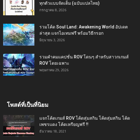
ทุกตัวแบบจัดเต็ม (ฉบับแปลไทย)
กรกฎาคม 8, 2026
รวมโค้ด Soul Land: Awakening World อัปเดต
ล่าสุด แจกไอเทมฟรี พร้อมวิธีกรอก
มิถุนายน 3, 2026
รวมคำคมแคปชั่น ROV โดนๆ สำหรับสาวกเกมส์
ROV โดยเฉพาะ
พฤษภาคม 29, 2026
โพสต์ที่เป็นที่นิยม
แจกโค้ดเกมส์ ROV โค้ดสุ่มสกิน โค้ดสุ่มสกิน โค้ด
เพชรแดง โค้ดเหรียญฟรี !!
ธันวาคม 18, 2021