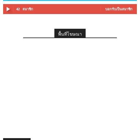
42
สมาชิก
บอกรับเป็นสมาชิก
พื้นที่โฆษณา