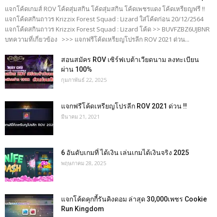
แจกโค้ดเกมส์ ROV โค้ดสุ่มสกิน โค้ดสุ่มสกิน โค้ดเพชรแดง โค้ดเหรียญฟรี !!
แจกโค้ดสกินถาวร Krizzix Forest Squad : Lizard ใส่โค้ดก่อน 20/12/2564
แจกโค้ดสกินถาวร Krizzix Forest Squad : Lizard โค้ด >> BUVFZBZ6UJBNR
บทความที่เกี่ยวข้อง >>> แจกฟรีโค้ดเหรียญโปรลีก ROV 2021 ด่วน...
สอนสมัคร ROV เซิร์ฟเบต้าเวียดนาม ลงทะเบียน
ผ่าน 100%
กุมภาพันธ์ 22, 2025
แจกฟรีโค้ดเหรียญโปรลีก ROV 2021 ด่วน !!
มีนาคม 21, 2021
6 อันดับเกมที่ ได้เงิน เล่นเกมได้เงินจริง 2025
พฤษภาคม 28, 2025
แจกโค้ดคุกกี้รันคิงดอม ล่าสุด 30,000เพชร Cookie
Run Kingdom