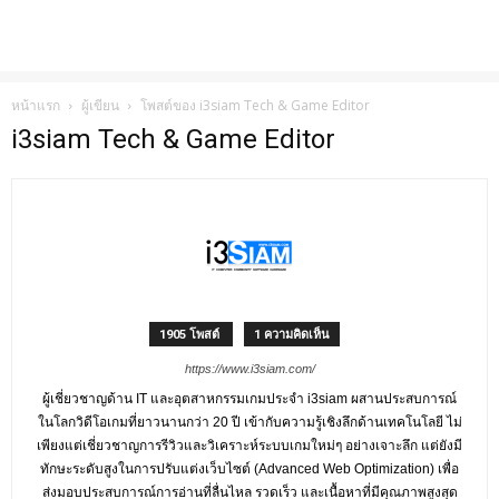
หน้าแรก
ผู้เขียน
โพสต์ของ i3siam Tech & Game Editor
i3siam Tech & Game Editor
1905 โพสต์
1 ความคิดเห็น
https://www.i3siam.com/
ผู้เชี่ยวชาญด้าน IT และอุตสาหกรรมเกมประจำ i3siam ผสานประสบการณ์
ในโลกวิดีโอเกมที่ยาวนานกว่า 20 ปี เข้ากับความรู้เชิงลึกด้านเทคโนโลยี ไม่
เพียงแต่เชี่ยวชาญการรีวิวและวิเคราะห์ระบบเกมใหม่ๆ อย่างเจาะลึก แต่ยังมี
ทักษะระดับสูงในการปรับแต่งเว็บไซต์ (Advanced Web Optimization) เพื่อ
ส่งมอบประสบการณ์การอ่านที่ลื่นไหล รวดเร็ว และเนื้อหาที่มีคุณภาพสูงสุด