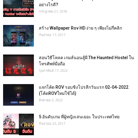
อย่างไรดี?
กรกฎาคม 21, 2018
สร้าง Wallpaper Rov HD ง่าย ๆ เพียงไม่กี่คลิก
กันยายน 17, 2017
สอนวิธีโหลด เกมส์นอนสู้ผี The Haunted Hostel ใน
โทรศัพท์มือถือ
กุมภาพันธ์ 17, 2022
แจกโค้ด ROV รอบชิงโปรลีกวันแรก 02-04-2022
(โค้ดROVใหม่ใช้ได้)
สิงหาคม 3, 2022
5 อันดับเกม ที่ผู้หญิงเล่นเยอะ ในประเทศไทย
กันยายน 25, 2017