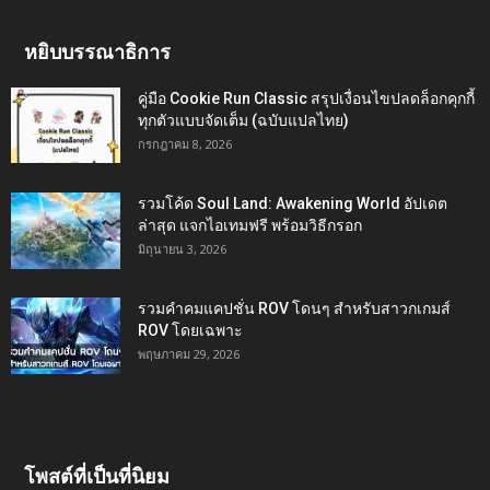
หยิบบรรณาธิการ
คู่มือ Cookie Run Classic สรุปเงื่อนไขปลดล็อกคุกกี้
ทุกตัวแบบจัดเต็ม (ฉบับแปลไทย)
กรกฎาคม 8, 2026
รวมโค้ด Soul Land: Awakening World อัปเดต
ล่าสุด แจกไอเทมฟรี พร้อมวิธีกรอก
มิถุนายน 3, 2026
รวมคำคมแคปชั่น ROV โดนๆ สำหรับสาวกเกมส์
ROV โดยเฉพาะ
พฤษภาคม 29, 2026
โพสต์ที่เป็นที่นิยม