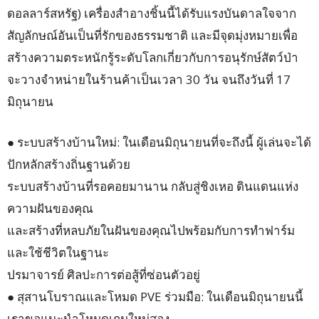
ดอลลาร์สหรัฐ) เครื่องสำอางชิ้นนี้ได้รับแรงบันดาลใจจาก
สัญลักษณ์อันเป็นที่รักของธรรมชาติ และมีจุดมุ่งหมายเพื่อ
สร้างความตระหนักรู้ระดับโลกเกี่ยวกับการอนุรักษ์สัตว์ป่า
จะวางจำหน่ายในร้านค้าเป็นเวลา 30 วัน จนถึงวันที่ 17
มิถุนายน
● ระบบสร้างบ้านใหม่: ในเดือนมิถุนายนที่จะถึงนี้ ผู้เล่นจะได้
ปักหลักสร้างถิ่นฐานด้วย
ระบบสร้างบ้านที่รอคอยมานาน กลับสู่ชิงเหอ ดินแดนแห่ง
ความฝันของคุณ
และสร้างที่หลบภัยในฝันของคุณไปพร้อมกับการทำฟาร์ม
และใช้ชีวิตในฐานะ
ปรมาจารย์ ศิลปะการต่อสู้ที่ซ่อนตัวอยู่
● สุสานโบราณและโหมด PVE ร่วมมือ: ในเดือนมิถุนายนนี้
เราขอแนะนำโหมดเกมใหม่สอง