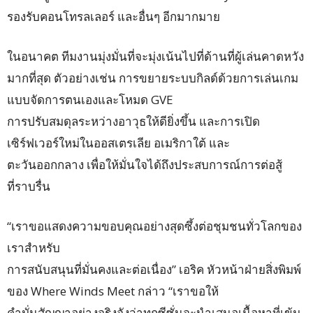
รองรับคอนโทรลเลอร์ และอื่นๆ อีกมากมาย
ในอนาคต ทีมงานมุ่งมั่นที่จะมุ่งเน้นไปที่ด้านที่ผู้เล่นคาดหวัง
มากที่สุด ตัวอย่างเช่น การขยายระบบกิลด์ด้วยการเล่นเกม
แบบจัดการตนเองและโหมด GVE
การปรับสมดุลระหว่างอาวุธให้ดียิ่งขึ้น และการเปิด
เซิร์ฟเวอร์ใหม่ในออสเตรเลีย อเมริกาใต้ และ
ตะวันออกกลาง เพื่อให้มั่นใจได้ถึงประสบการณ์การต่อสู้
ที่ราบรื่น
“เราขอแสดงความขอบคุณอย่างสุดซึ้งต่อชุมชนทั่วโลกของ
เราสำหรับ
การสนับสนุนที่มั่นคงและต่อเนื่อง” เอริค หัวหน้าฝ่ายสิ่งพิมพ์
ของ Where Winds Meet กล่าว “เราขอให้
คำมั่นสัญญาอย่างจริงจังว่าทุกซีซั่นจะนำเสนอเนื้อหาที่เข้ม