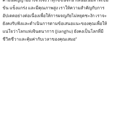
ข้น แข็งแกร่ง และมีคุณภาพสูง เราให้ความสำคัญกับการ
อัปเดตอย่างต่อเนื่องเพื่อให้การผจญภัยไม่หยุดชะงัก เราจะ
ยังคงรับฟังและดำเนินการตามข้อเสนอแนะของคุณเพื่อให้
แน่ใจว่าโลกแห่งจินตนาการ (Jianghu) ยังคงเป็นโลกที่มี
ชีวิตชีวาและคุ้มค่ากับเวลาของคุณเสมอ”