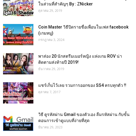
ในส่วนที่สำคัญๆ By : ZNicker
ตุลาคม 29, 2019
Coin Master วิธีปิดรายชื่อเพื่อนในเฟส facebook
(เกมหมู)
กรกฎาคม 3, 2024
พาส่อง 20 นักสตรีมเมอร์หญิง แห่งเกม ROV น่า
ติดตามส่งท้ายปี 2019!
ธันวาคม 29, 2019
แชร์เก็บไว้เลย รวมการออกของ SS4 ครบทุกตัว !!
ตุลาคม 7, 2017
วิธี ดูรหัสผ่าน Gmail ของตัวเอง ลืมรหัสผ่าน กับขั้น
ตอนการเข้าดูแบบที่ง่ายที่สุด
มีนาคม 29, 2023