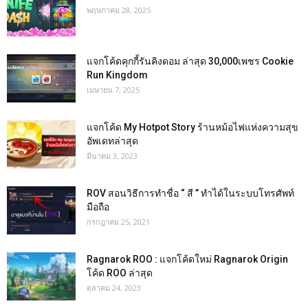
พฤษภาคม 28, 2025
แจกโค้ดคุกกี้รันคิงดอม ล่าสุด 30,000เพชร Cookie
Run Kingdom
เมษายน 7, 2025
แจกโค้ด My Hotpot Story ร้านหม้อไฟแห่งความสุข
อัพเดทล่าสุด
มีนาคม 3, 2023
ROV สอนวิธีการทำชื่อ “ สี ” ทำได้ในระบบโทรศัพท์
มือถือ
กรกฎาคม 25, 2021
Ragnarok ROO : แจกโค้ดใหม่ Ragnarok Origin
โค้ด ROO ล่าสุด
ตุลาคม 24, 2023