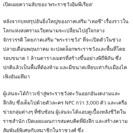
เปิดเผยความลับของ ‘พระราชวังอิมพีเรียล’
หลังจากบทสรุปอันยิ่งใหญ่ของภาคเสริม “เหอซี” เรื่องราวใน
โลกแห่งสงครามเวียดนามจะเปลี่ยนไปสู่ใจกลาง
จักรวรรดิ โดยภาคเสริม “พระราชวัง” ที่จะเปิดตัวในช่วง
ปลายเดือนพฤษภาคม จะปลดล็อกพระราชวังและพื้นที่โดย
รอบขนาด 1 ล้านตารางเมตรที่สร้างขึ้นอย่างพิถีพิถัน ซึ่ง
ปกติแล้วเป็นพื้นที่ต้องห้าม และมีขนาดเทียบเท่ากับเมืองไค
เฟิงอันมหึมา
ผู้เล่นจะได้ก้าวเข้าสู่พระราชวังตะวันออกอันงดงามและ
ลึกลับ ซึ่งเต็มไปด้วยตัวละคร NPC กว่า 3,000 ตัว และเครือ
ข่ายกลุ่มต่างๆ ที่ซับซ้อน ผู้เล่นจะได้แอบดูเบื้องหลังชีวิตใน
ราชสำนัก เปิดเผยแผนการสมคบคิดที่ฝังลึก และสร้างความ
สัมพันธ์พิเศษกับสมาชิกในราชวงศ์ ซึ่ง