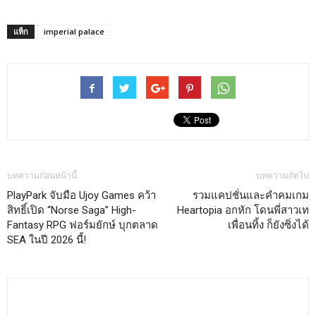
แท็ก
imperial palace
บทความก่อนหน้านี้
บทความถัดไป
PlayPark จับมือ Ujoy Games คว้า
รวมแคปชั่นและคำคมเกม
สิทธิ์เปิด “Norse Saga” High-
Heartopia อกหัก โดนพี่สาวเท
Fantasy RPG ฟอร์มยักษ์ บุกตลาด
เพื่อนทิ้ง ก็ยังซิ่งได้
SEA ในปี 2026 นี้!