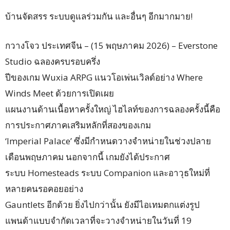
บ้านจัดสรร ระบบดูแลร่วมกัน และอื่นๆ อีกมากมาย!
กวางโจว ประเทศจีน – (15 พฤษภาคม 2026) – Everstone
Studio ฉลองครบรอบครึ่ง
ปีของเกม Wuxia ARPG แนวโอเพ่นเวิลด์อย่าง Where
Winds Meet ด้วยการเปิดเผย
แผนงานด้านเนื้อหาครั้งใหญ่ ไฮไลท์ของการฉลองครั้งนี้คือ
การประกาศภาคเสริมหลักที่สองของเกม
‘Imperial Palace’ ซึ่งมีกำหนดวางจำหน่ายในช่วงปลาย
เดือนพฤษภาคม นอกจากนี้ เกมยังได้ประกาศ
ระบบ Homesteads ระบบ Companion และอาวุธใหม่ที่
หลายคนรอคอยอย่าง
Gauntlets อีกด้วย ยิ่งไปกว่านั้น ยังมีไอเทมตกแต่งรูป
แพนด้าแบบจำกัดเวลาที่จะวางจำหน่ายในวันที่ 19