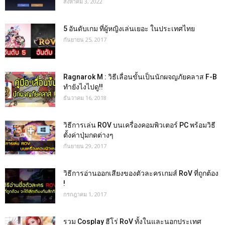
สิงหาคม 3, 2022
5 อันดับเกม ที่ผู้หญิงเล่นเยอะ ในประเทศไทย
กันยายน 25, 2017
Ragnarok M : วิธีเลื่อนขั้นเป็นนักผจญภัยคลาส F-B
ทำยังไงไปดู!!
ธันวาคม 16, 2018
วิธีการเล่น ROV บนเครื่องคอมพิวเตอร์ PC พร้อมวิธี
ตั้งค่าปุ่มกดต่างๆ
กันยายน 29, 2017
วิธีการอ่านออกเสียงของตัวละครเกมส์ RoV ที่ถูกต้อง
!
กรกฎาคม 1, 2017
รวม Cosplay ฮีโร่ RoV ทั้งในและนอกประเทศ