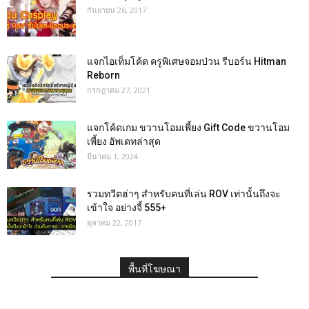
กันยายน 26, 2017
แจกไอเท็มโค้ด ครูพิเศษจอมป่วน รีบอร์น Hitman
Reborn
กรกฎาคม 27, 2021
แจกโค้ดเกม ขวานโอมเพี้ยง Gift Code ขวานโอม
เพี้ยง อัพเดทล่าสุด
มีนาคม 1, 2024
รวมทวีตฮ่าๆ สำหรับคนที่เล่น ROV เท่านั้นถึงจะ
เข้าใจ อย่างจี้ 555+
ตุลาคม 22, 2017
พื้นที่โฆษณา