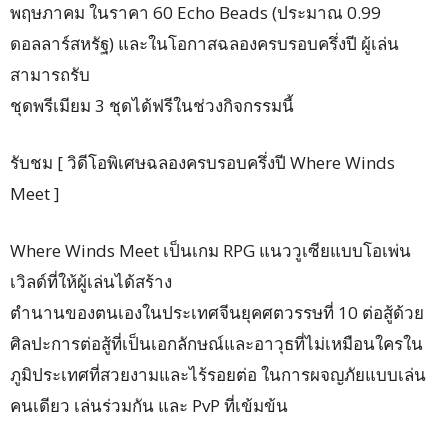
พฤษภาคม ในราคา 60 Echo Beads (ประมาณ 0.99
ดอลลาร์สหรัฐ) และในโอกาสฉลองครบรอบครึ่งปี ผู้เล่น
สามารถรับ
ชุดพรีเมียม 3 ชุดได้ฟรีในช่วงกิจกรรมนี้
รับชม [ วิดีโอพิเศษฉลองครบรอบครึ่งปี Where Winds
Meet ]
Where Winds Meet เป็นเกม RPG แนววูเซียแบบโอเพ่น
เวิลด์ที่ให้ผู้เล่นได้สร้าง
ตำนานของตนเองในประเทศจีนยุคศตวรรษที่ 10 ต่อสู้ด้วย
ศิลปะการต่อสู้ที่เป็นเอกลักษณ์และอาวุธที่ไม่เหมือนใครใน
ภูมิประเทศที่สวยงามและไร้รอยต่อ ในการผจญภัยแบบเล่น
คนเดียว เล่นร่วมกัน และ PvP ที่เข้มข้น