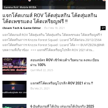
Garena RoV: Mobile MOBA
แจกโค้ดเกมส์ ROV โค้ดสุ่มสกิน โค้ดสุ่มสกิน
โค้ดเพชรแดง โค้ดเหรียญฟรี !!
i3siam Tech & Game Editor
-
ธันวาคม 18, 2021
27
แจกโค้ดเกมส์ ROV โค้ดสุ่มสกิน โค้ดสุ่มสกิน โค้ดเพชรแดง โค้ดเหรียญฟรี !!
แจกโค้ดสกินถาวร Krizzix Forest Squad : Lizard ใส่โค้ดก่อน 20/12/2564
แจกโค้ดสกินถาวร Krizzix Forest Squad : Lizard โค้ด >> BUVFZBZ6UJBNR
บทความที่เกี่ยวข้อง >>> แจกฟรีโค้ดเหรียญโปรลีก ROV 2021 ด่วน...
สอนสมัคร ROV เซิร์ฟเบต้าเวียดนาม ลงทะเบียน
ผ่าน 100%
กุมภาพันธ์ 22, 2025
แจกฟรีโค้ดเหรียญโปรลีก ROV 2021 ด่วน !!
มีนาคม 21, 2021
6 อันดับเกมที่ ได้เงิน เล่นเกมได้เงินจริง 2025