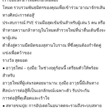
โหมด รวบรวมพันธมิตรของคุณเพื่อเข้าร่วม ‘อาณาจักรเส้น
ทางศิลปะการต่อสู้’
ประสบการณ์ PVE ร่วมมือสุดเข้มข้นสำหรับผู้เล่น 5 คน หรือ
ท้าทายความกล้าหาญในโหมดสำรวจใหม่ที่น่าตื่นเต้นซึ่งจะ
พาผู้เล่น
ดำดิ่งสู่ความมืดมิดของสุสานโบราณ ที่ซึ่งคุณต้องกำจัดคู่
แข่งเพื่อคว้าของ
รางวัล สุดยอด
● อาวุธใหม่ – ถุงมือ: ในช่วงฤดูร้อนนี้ เตรียมตัวให้พร้อม
สำหรับ
อาวุธใหม่ที่ผู้เล่นรอคอยมานาน: ถุงมือ อาวุธนี้มีเส้นทาง
ศิลปะการต่อสู้ที่เป็นเอกลักษณ์เฉพาะตัว รับประกัน
การต่อสู้ที่ดุเดือดและเร้าใจ
● สหายขนปุย: การอัปเดตในอนาคตจะรวมถึงระบบสหาย