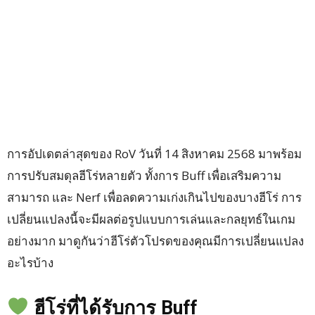
การอัปเดตล่าสุดของ RoV วันที่ 14 สิงหาคม 2568 มาพร้อม
การปรับสมดุลฮีโร่หลายตัว ทั้งการ Buff เพื่อเสริมความ
สามารถ และ Nerf เพื่อลดความเก่งเกินไปของบางฮีโร่ การ
เปลี่ยนแปลงนี้จะมีผลต่อรูปแบบการเล่นและกลยุทธ์ในเกม
อย่างมาก มาดูกันว่าฮีโร่ตัวโปรดของคุณมีการเปลี่ยนแปลง
อะไรบ้าง
ฮีโร่ที่ได้รับการ Buff