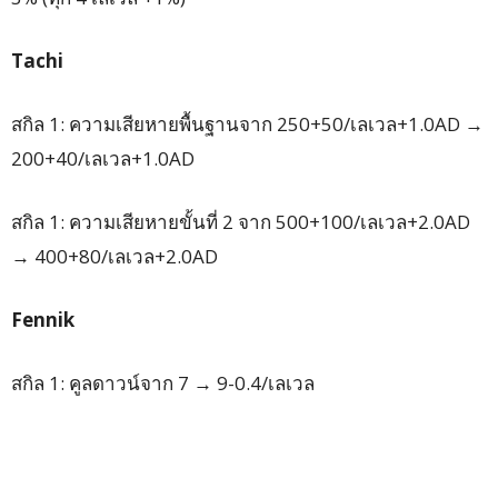
Tachi
สกิล 1: ความเสียหายพื้นฐานจาก 250+50/เลเวล+1.0AD →
200+40/เลเวล+1.0AD
สกิล 1: ความเสียหายขั้นที่ 2 จาก 500+100/เลเวล+2.0AD
→ 400+80/เลเวล+2.0AD
Fennik
สกิล 1: คูลดาวน์จาก 7 → 9-0.4/เลเวล