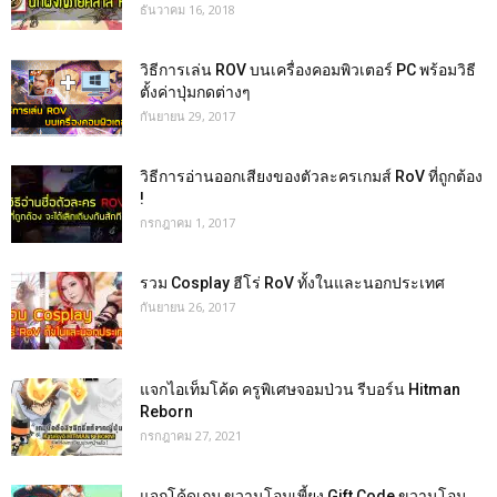
ธันวาคม 16, 2018
วิธีการเล่น ROV บนเครื่องคอมพิวเตอร์ PC พร้อมวิธี
ตั้งค่าปุ่มกดต่างๆ
กันยายน 29, 2017
วิธีการอ่านออกเสียงของตัวละครเกมส์ RoV ที่ถูกต้อง
!
กรกฎาคม 1, 2017
รวม Cosplay ฮีโร่ RoV ทั้งในและนอกประเทศ
กันยายน 26, 2017
แจกไอเท็มโค้ด ครูพิเศษจอมป่วน รีบอร์น Hitman
Reborn
กรกฎาคม 27, 2021
แจกโค้ดเกม ขวานโอมเพี้ยง Gift Code ขวานโอม