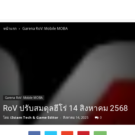
หน้าแรก
Garena RoV: Mobile MOBA
Garena RoV: Mobile MOBA
RoV ปรับสมดุลฮีโร่ 14 สิงหาคม 2568
โดย
i3siam Tech & Game Editor
-
สิงหาคม 14, 2025
0