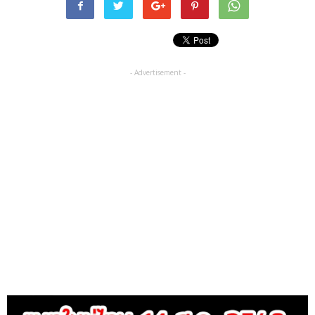
- Advertisement -