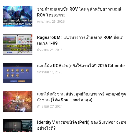
รวมคำคมแคปชั่น ROV โดนๆ สำหรับสาวกเกมส์
ROV โดยเฉพาะ
พฤษภาคม 29, 2026
Ragnarok M : แนวทางการเก็บเลเวล ROM ตั้งแต่
เลเวล 1-99
ธันวาคม 23, 2018
แจกโค้ด ROV ล่าสุดยังใช้งานได้ปี 2025 Giftcode
มกราคม 16, 2026
แจกโค้ดถังซาน สัประยุทธ์วิญญาจารย์ จอมยุทธ์ภูต
ถังซาน (โค้ด Soul Land ล่าสุด)
กันยายน 27, 2024
Identity V การอัพเปิร์ค (Perk) ของ Survivor จะอัพ
อย่างไรดี?