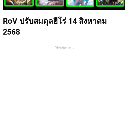
RoV ปรับสมดุลฮีโร่ 14 สิงหาคม
2568
- Advertisement -