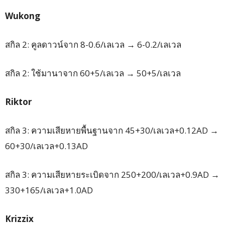
Wukong
สกิล 2: คูลดาวน์จาก 8-0.6/เลเวล → 6-0.2/เลเวล
สกิล 2: ใช้มานาจาก 60+5/เลเวล → 50+5/เลเวล
Riktor
สกิล 3: ความเสียหายพื้นฐานจาก 45+30/เลเวล+0.12AD →
60+30/เลเวล+0.13AD
สกิล 3: ความเสียหายระเบิดจาก 250+200/เลเวล+0.9AD →
330+165/เลเวล+1.0AD
Krizzix