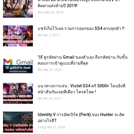
ติดตามส่งท้ายปี 2019!
ธันวาคม 29, 2019
แชร์เก็บไว้เลย รวมการออกของ SS4 ครบทุกตัว !!
ตุลาคม 7, 2017
วิธี ดูรหัสผ่าน Gmail ของตัวเอง ลืมรหัสผ่าน กับขั้น
ตอนการเข้าดูแบบที่ง่ายที่สุด
มีนาคม 29, 2023
แนวทางการเล่น : Violet SS4 คริ 5000+ โดนยิงที
หน้าสั่นกันเลยทีเดียว โครตโหด !
ตุลาคม 23, 2017
Identity V การอัพเปิร์ค (Perk) ของ Hunter จะอัพ
อย่างไรดี?
กรกฎาคม 21, 2018