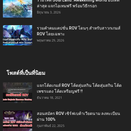
รวมโค้ด Soul Land: Awakening World อัปเดต
ล่าสุด แจกไอเทมฟรี พร้อมวิธีกรอก
มิถุนายน 3, 2026
รวมคำคมแคปชั่น ROV โดนๆ สำหรับสาวกเกมส์
ROV โดยเฉพาะ
พฤษภาคม 29, 2026
โพสต์ที่เป็นที่นิยม
แจกโค้ดเกมส์ ROV โค้ดสุ่มสกิน โค้ดสุ่มสกิน โค้ด
เพชรแดง โค้ดเหรียญฟรี !!
ธันวาคม 18, 2021
สอนสมัคร ROV เซิร์ฟเบต้าเวียดนาม ลงทะเบียน
ผ่าน 100%
กุมภาพันธ์ 22, 2025