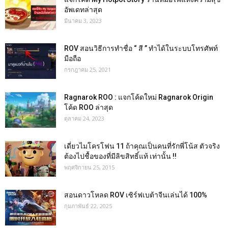
อัพเดทล่าสุด
มีนาคม 3, 2023
ROV สอนวิธีการทำชื่อ “ สี ” ทำได้ในระบบโทรศัพท์
มือถือ
กรกฎาคม 25, 2021
Ragnarok ROO : แจกโค้ดใหม่ Ragnarok Origin
โค้ด ROO ล่าสุด
ตุลาคม 24, 2023
เดี่ยวไมโครโฟน 11 ถ้าคุณเป็นคนที่รักพี่โน้ส ตัวจริง
ต้องไปชื้อของที่มีลิขสิทธิ์แท้ เท่านั้น !!
พฤศจิกายน 25, 2015
สอนดาวโหลด ROV เซิร์ฟเบต้าจีนเล่นได้ 100%
กุมภาพันธ์ 22, 2025