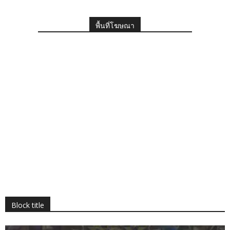
พื้นที่โฆษณา
Block title