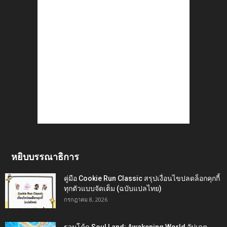
หยิบบรรณาธิการ
คู่มือ Cookie Run Classic สรุปเงื่อนไขปลดล็อกคุกกี้
ทุกตัวแบบจัดเต็ม (ฉบับแปลไทย)
กรกฎาคม 8, 2026