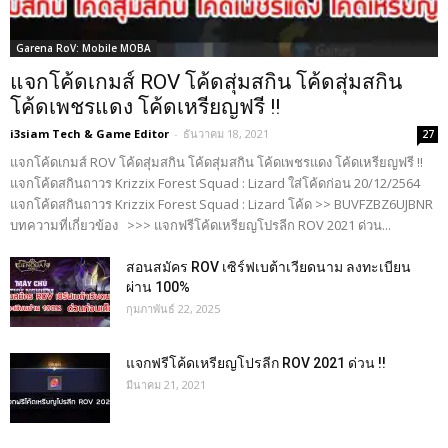
Garena RoV: Mobile MOBA
แจกโค้ดเกมส์ ROV โค้ดสุ่มสกิน โค้ดสุ่มสกิน
โค้ดเพชรแดง โค้ดเหรียญฟรี !!
i3siam Tech & Game Editor
-
ธันวาคม 18, 2021
27
แจกโค้ดเกมส์ ROV โค้ดสุ่มสกิน โค้ดสุ่มสกิน โค้ดเพชรแดง โค้ดเหรียญฟรี !!
แจกโค้ดสกินถาวร Krizzix Forest Squad : Lizard ใส่โค้ดก่อน 20/12/2564
แจกโค้ดสกินถาวร Krizzix Forest Squad : Lizard โค้ด >> BUVFZBZ6UJBNR
บทความที่เกี่ยวข้อง >>> แจกฟรีโค้ดเหรียญโปรลีก ROV 2021 ด่วน...
สอนสมัคร ROV เซิร์ฟเบต้าเวียดนาม ลงทะเบียน
ผ่าน 100%
กุมภาพันธ์ 22, 2025
แจกฟรีโค้ดเหรียญโปรลีก ROV 2021 ด่วน !!
มีนาคม 21, 2021