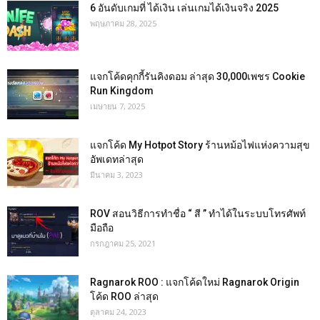
6 อันดับเกมที่ ได้เงิน เล่นเกมได้เงินจริง 2025
พฤษภาคม 28, 2025
แจกโค้ดคุกกี้รันคิงดอม ล่าสุด 30,000เพชร Cookie
Run Kingdom
เมษายน 7, 2025
แจกโค้ด My Hotpot Story ร้านหม้อไฟแห่งความสุข
อัพเดทล่าสุด
มีนาคม 3, 2023
ROV สอนวิธีการทำชื่อ “ สี ” ทำได้ในระบบโทรศัพท์
มือถือ
กรกฎาคม 25, 2021
Ragnarok ROO : แจกโค้ดใหม่ Ragnarok Origin
โค้ด ROO ล่าสุด
ตุลาคม 24, 2023