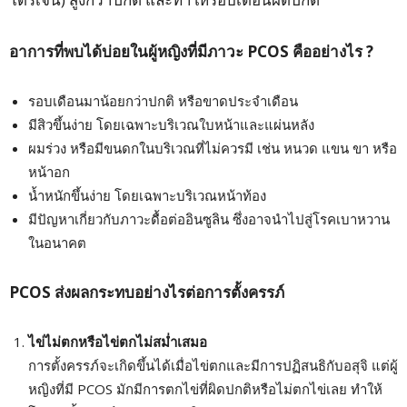
อาการที่พบได้บ่อยในผู้หญิงที่มีภาวะ PCOS
คืออย่างไร ?
รอบเดือนมาน้อยกว่าปกติ หรือขาดประจำเดือน
มีสิวขึ้นง่าย โดยเฉพาะบริเวณใบหน้าและแผ่นหลัง
ผมร่วง หรือมีขนดกในบริเวณที่ไม่ควรมี เช่น หนวด แขน ขา หรือ
หน้าอก
น้ำหนักขึ้นง่าย โดยเฉพาะบริเวณหน้าท้อง
มีปัญหาเกี่ยวกับภาวะดื้อต่ออินซูลิน ซึ่งอาจนำไปสู่โรคเบาหวาน
ในอนาคต
PCOS
ส่งผลกระทบอย่างไรต่อการตั้งครรภ์
ไข่ไม่ตกหรือไข่ตกไม่สม่ำเสมอ
การตั้งครรภ์จะเกิดขึ้นได้เมื่อไข่ตกและมีการปฏิสนธิกับอสุจิ แต่ผู้
หญิงที่มี PCOS มักมีการตกไข่ที่ผิดปกติหรือไม่ตกไข่เลย ทำให้