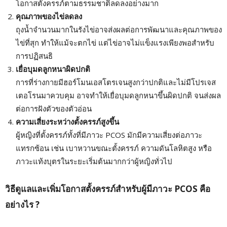
โอกาสตั้งครรภ์ตามธรรมชาติลดลงอย่างมาก
คุณภาพของไข่ลดลง
ถุงน้ำจำนวนมากในรังไข่อาจส่งผลต่อการพัฒนาและคุณภาพของ
ไข่ที่สุก ทำให้แม้จะตกไข่ แต่ไข่อาจไม่แข็งแรงเพียงพอสำหรับ
การปฏิสนธิ
เยื่อบุมดลูกหนาผิดปกติ
การที่ร่างกายมีฮอร์โมนเอสโตรเจนสูงกว่าปกติและไม่มีโปรเจส
เตอโรนมาควบคุม อาจทำให้เยื่อบุมดลูกหนาขึ้นผิดปกติ จนส่งผล
ต่อการฝังตัวของตัวอ่อน
ความเสี่ยงระหว่างตั้งครรภ์สูงขึ้น
ผู้หญิงที่ตั้งครรภ์ทั้งที่มีภาวะ PCOS มักมีความเสี่ยงต่อภาวะ
แทรกซ้อน เช่น เบาหวานขณะตั้งครรภ์ ความดันโลหิตสูง หรือ
ภาวะแท้งบุตรในระยะเริ่มต้นมากกว่าผู้หญิงทั่วไป
วิธีดูแลและเพิ่มโอกาสตั้งครรภ์สำหรับผู้มีภาวะ PCOS
คือ
อย่างไร ?