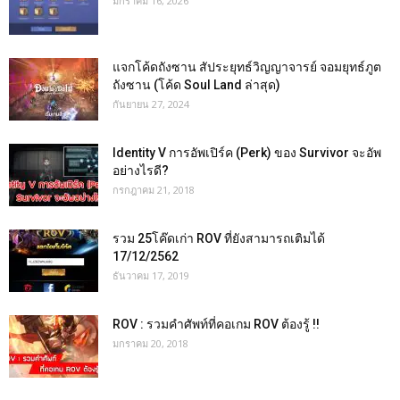
มกราคม 16, 2026
แจกโค้ดถังซาน สัประยุทธ์วิญญาจารย์ จอมยุทธ์ภูต
ถังซาน (โค้ด Soul Land ล่าสุด)
กันยายน 27, 2024
Identity V การอัพเปิร์ค (Perk) ของ Survivor จะอัพ
อย่างไรดี?
กรกฎาคม 21, 2018
รวม 25โค๊ดเก่า ROV ที่ยังสามารถเติมได้
17/12/2562
ธันวาคม 17, 2019
ROV : รวมคำศัพท์ที่คอเกม ROV ต้องรู้ !!
มกราคม 20, 2018