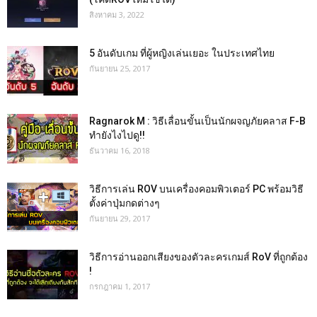
สิงหาคม 3, 2022
5 อันดับเกม ที่ผู้หญิงเล่นเยอะ ในประเทศไทย
กันยายน 25, 2017
Ragnarok M : วิธีเลื่อนขั้นเป็นนักผจญภัยคลาส F-B
ทำยังไงไปดู!!
ธันวาคม 16, 2018
วิธีการเล่น ROV บนเครื่องคอมพิวเตอร์ PC พร้อมวิธี
ตั้งค่าปุ่มกดต่างๆ
กันยายน 29, 2017
วิธีการอ่านออกเสียงของตัวละครเกมส์ RoV ที่ถูกต้อง
!
กรกฎาคม 1, 2017