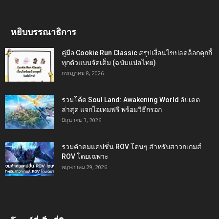
หยิบบรรณาธิการ
คู่มือ Cookie Run Classic สรุปเงื่อนไขปลดล็อกคุกกี้
ทุกตัวแบบจัดเต็ม (ฉบับแปลไทย)
กรกฎาคม 8, 2026
รวมโค้ด Soul Land: Awakening World อัปเดต
ล่าสุด แจกไอเทมฟรี พร้อมวิธีกรอก
มิถุนายน 3, 2026
รวมคำคมแคปชั่น ROV โดนๆ สำหรับสาวกเกมส์
ROV โดยเฉพาะ
พฤษภาคม 29, 2026