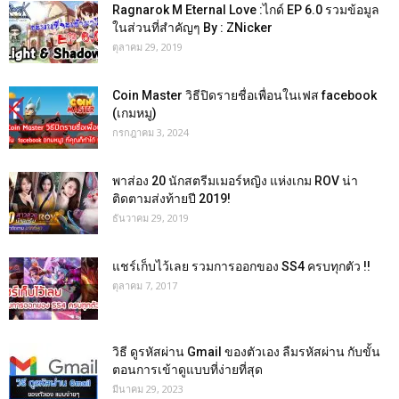
Ragnarok M Eternal Love :ไกด์ EP 6.0 รวมข้อมูล
ในส่วนที่สำคัญๆ By : ZNicker
ตุลาคม 29, 2019
Coin Master วิธีปิดรายชื่อเพื่อนในเฟส facebook
(เกมหมู)
กรกฎาคม 3, 2024
พาส่อง 20 นักสตรีมเมอร์หญิง แห่งเกม ROV น่า
ติดตามส่งท้ายปี 2019!
ธันวาคม 29, 2019
แชร์เก็บไว้เลย รวมการออกของ SS4 ครบทุกตัว !!
ตุลาคม 7, 2017
วิธี ดูรหัสผ่าน Gmail ของตัวเอง ลืมรหัสผ่าน กับขั้น
ตอนการเข้าดูแบบที่ง่ายที่สุด
มีนาคม 29, 2023