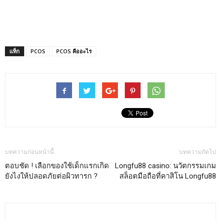
แท็ก
PCOS
PCOS คืออะไร
บทความก่อนหน้านี้
บทความถัดไป
ตอบชัด ! เลือกของใช้เด็กแรกเกิด
Longfu88 casino: นวัตกรรมเกม
ยังไงให้ปลอดภัยต่อผิวทารก ?
สล็อตมือถือที่คาสิโน Longfu88