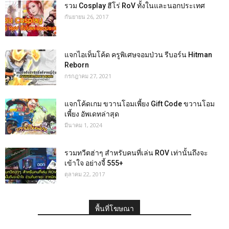
รวม Cosplay ฮีโร่ RoV ทั้งในและนอกประเทศ
กันยายน 26, 2017
แจกไอเท็มโค้ด ครูพิเศษจอมป่วน รีบอร์น Hitman
Reborn
กรกฎาคม 27, 2021
แจกโค้ดเกม ขวานโอมเพี้ยง Gift Code ขวานโอม
เพี้ยง อัพเดทล่าสุด
มีนาคม 1, 2024
รวมทวีตฮ่าๆ สำหรับคนที่เล่น ROV เท่านั้นถึงจะ
เข้าใจ อย่างจี้ 555+
ตุลาคม 22, 2017
พื้นที่โฆษณา