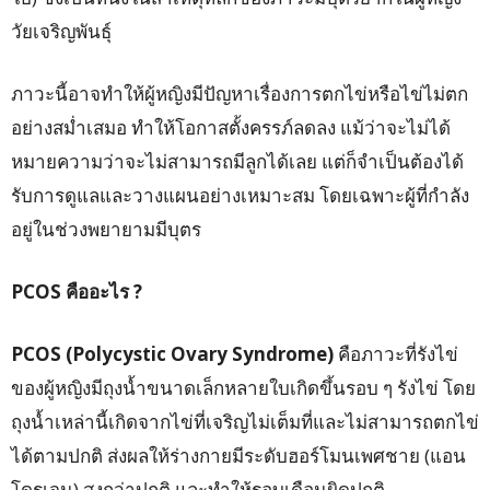
วัยเจริญพันธุ์
ภาวะนี้อาจทำให้ผู้หญิงมีปัญหาเรื่องการตกไข่หรือไข่ไม่ตก
อย่างสม่ำเสมอ ทำให้โอกาสตั้งครรภ์ลดลง แม้ว่าจะไม่ได้
หมายความว่าจะไม่สามารถมีลูกได้เลย แต่ก็จำเป็นต้องได้
รับการดูแลและวางแผนอย่างเหมาะสม โดยเฉพาะผู้ที่กำลัง
อยู่ในช่วงพยายามมีบุตร
PCOS
คืออะไร ?
PCOS (Polycystic Ovary Syndrome)
คือภาวะที่รังไข่
ของผู้หญิงมีถุงน้ำขนาดเล็กหลายใบเกิดขึ้นรอบ ๆ รังไข่ โดย
ถุงน้ำเหล่านี้เกิดจากไข่ที่เจริญไม่เต็มที่และไม่สามารถตกไข่
ได้ตามปกติ ส่งผลให้ร่างกายมีระดับฮอร์โมนเพศชาย (แอน
โดรเจน) สูงกว่าปกติ และทำให้รอบเดือนผิดปกติ