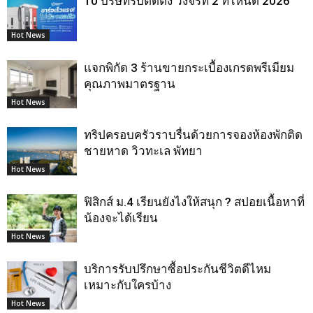
10 บริษัทรับติดตั้ง วงจรที่ 2 ที่ไหนดี 2026
Hot News
แจกพิกัด 3 ร้านขายกระเบื้องเกรดพรีเมียม
คุณภาพมาตรฐาน
Hot News
ทริปครอบครัวราบรื่นด้วยการจองห้องพักติด
ชายหาด วิวทะเล พัทยา
Hot News
ฟิสิกส์ ม.4 เรียนยังไงให้สนุก ? สปอยเนื้อหาที่
น้องจะได้เรียน
Hot News
บริการรับปรึกษาซื้อประกันชีวิตดีไหม
เหมาะกับใครบ้าง
Hot News