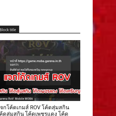
Block title
arena RoV: Mobile MOBA
จกโค้ดเกมส์ ROV โค้ดสุ่มสกิน
ค้ดสุ่มสกิน โค้ดเพชรแดง โค้ด