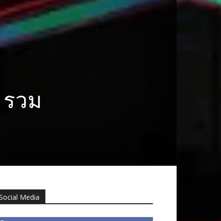
่ รวม
Social Media