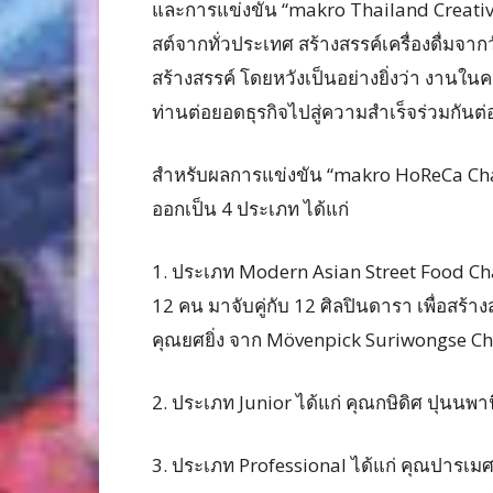
และการแข่งขัน “makro Thailand Creative
สต์จากทั่วประเทศ สร้างสรรค์เครื่องดื่มจาก
สร้างสรรค์ โดยหวังเป็นอย่างยิ่งว่า งานในค
ท่านต่อยอดธุรกิจไปสู่ความสำเร็จร่วมกันต่
สำหรับผลการแข่งขัน “makro HoReCa Chall
ออกเป็น 4 ประเภท ได้แก่
1. ประเภท Modern Asian Street Food Ch
12 คน มาจับคู่กับ 12 ศิลปินดารา เพื่อสร้
คุณยศยิ่ง จาก Mövenpick Suriwongse Ch
2. ประเภท Junior ได้แก่ คุณกษิดิศ ปุนนพ
3. ประเภท Professional ได้แก่ คุณปารเ