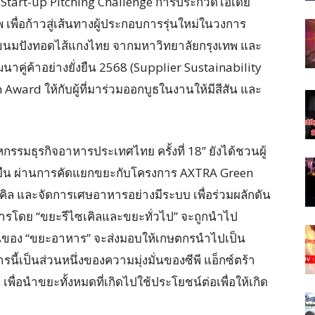
a Start-up Pitching Challenge การประกวดไอเดีย
ัพ เพื่อก้าวสู่เส้นทางผู้ประกอบการรุ่นใหม่ในวงการ
น ขนมปังทอดไส้แกงไทย จากมหาวิทยาลัยกรุงเทพ และ
คู่ค้าอย่างยั่งยืน 2568 (Supplier Sustainability
ward ให้กับผู้ที่มาร่วมออกบูธในงานให้มีสีสัน และ
รรมธุรกิจอาหารประเทศไทย ครั้งที่ 18” ยังได้ชวนผู้
่ยั่งยืน ผ่านการคัดแยกขยะกับโครงการ AXTRA Green
ิล และจัดการเศษอาหารอย่างมีระบบ เพื่อร่วมผลักดัน
รโดย “ขยะรีไซเคิลและขยะทั่วไป” จะถูกนำไป
่วนของ “ขยะอาหาร” จะส่งมอบให้เกษตกรนำไปเป็น
นี้เป็นส่วนหนึ่งของความมุ่งมั่นของซีพี แอ็กซ์ตร้า
พื่อนำขยะทั้งหมดที่เกิดไปใช้ประโยชน์ต่อเพื่อให้เกิด