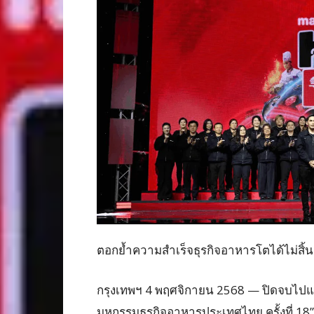
ตอกย้ำความสำเร็จธุรกิจอาหารโตได้ไม่สิ้น
กรุงเทพฯ 4 พฤศจิกายน 2568 — ปิดจบไปแล้
มหกรรมธุรกิจอาหารประเทศไทย ครั้งที่ 1