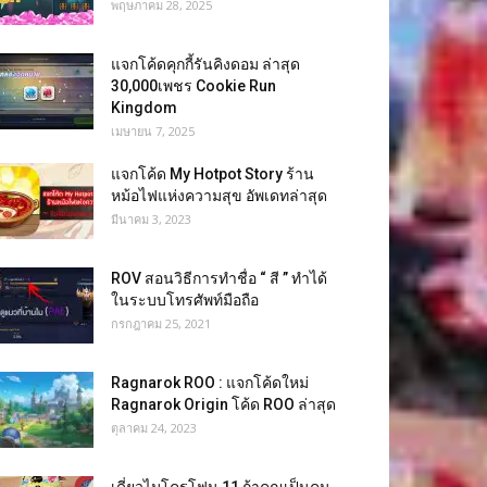
พฤษภาคม 28, 2025
แจกโค้ดคุกกี้รันคิงดอม ล่าสุด
30,000เพชร Cookie Run
Kingdom
เมษายน 7, 2025
แจกโค้ด My Hotpot Story ร้าน
หม้อไฟแห่งความสุข อัพเดทล่าสุด
มีนาคม 3, 2023
ROV สอนวิธีการทำชื่อ “ สี ” ทำได้
ในระบบโทรศัพท์มือถือ
กรกฎาคม 25, 2021
Ragnarok ROO : แจกโค้ดใหม่
Ragnarok Origin โค้ด ROO ล่าสุด
ตุลาคม 24, 2023