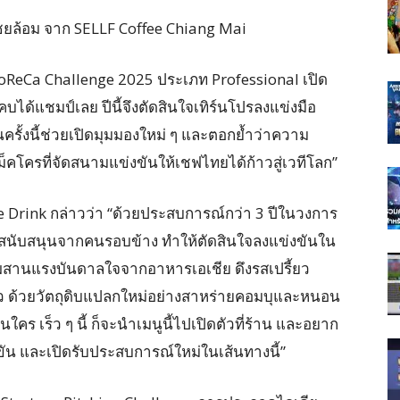
ไชยล้อม จาก SELLF Coffee Chiang Mai
oReCa Challenge 2025 ประเภท Professional เปิด
่เคบได้แชมป์เลย ปีนี้จึงตัดสินใจเทิร์นโปรลงแข่งมือ
ขันครั้งนี้ช่วยเปิดมุมมองใหม่ ๆ และตอกย้ำว่าความ
คโครที่จัดสนามแข่งขันให้เชฟไทยได้ก้าวสู่เวทีโลก”
 Drink กล่าวว่า “ด้วยประสบการณ์กว่า 3 ปีในวงการ
รงสนับสนุนจากคนรอบข้าง ทำให้ตัดสินใจลงแข่งขันใน
่ผสมผสานแรงบันดาลใจจากอาหารเอเชีย ดึงรสเปรี้ยว
ียว ด้วยวัตถุดิบแปลกใหม่อย่างสาหร่ายคอมบุและหนอน
คร เร็ว ๆ นี้ ก็จะนำเมนูนี้ไปเปิดตัวที่ร้าน และอยาก
ขัน และเปิดรับประสบการณ์ใหม่ในเส้นทางนี้”