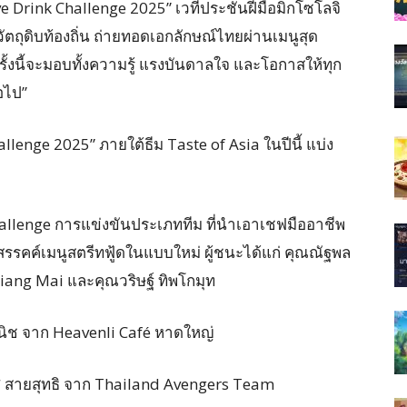
 Drink Challenge 2025” เวทีประชันฝีมือมิกโซโลจิ
วัตถุดิบท้องถิ่น ถ่ายทอดเอกลักษณ์ไทยผ่านเมนูสุด
รั้งนี้จะมอบทั้งความรู้ แรงบันดาลใจ และโอกาสให้ทุก
อไป”
enge 2025” ภายใต้ธีม Taste of Asia ในปีนี้ แบ่ง
allenge การแข่งขันประเภททีม ที่นำเอาเชฟมืออาชีพ
างสรรคค์เมนูสตรีทฟู้ดในแบบใหม่ ผู้ชนะได้แก่ คุณณัฐพล
iang Mai และคุณวริษฐ์ ทิพโกมุท
านิช จาก Heavenli Café หาดใหญ่
มศ สายสุทธิ จาก Thailand Avengers Team