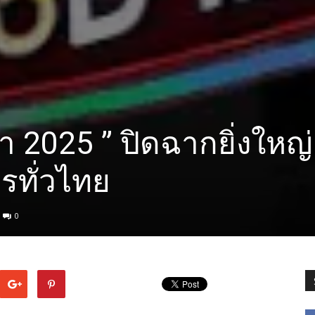
า 2025 ” ปิดฉากยิ่งใหญ
รทั่วไทย
0