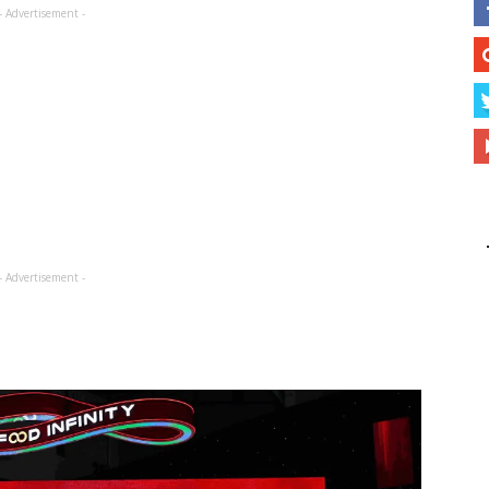
- Advertisement -
- Advertisement -