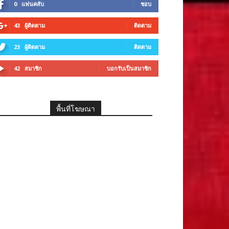
0
แฟนคลับ
ชอบ
43
ผู้ติดตาม
ติดตาม
23
ผู้ติดตาม
ติดตาม
42
สมาชิก
บอกรับเป็นสมาชิก
พื้นที่โฆษณา