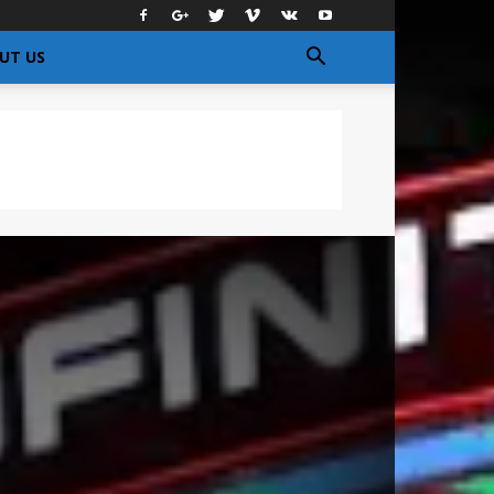
UT US