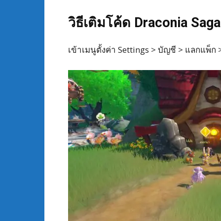
วิธีเติมโค้ด Draconia Saga
เข้าเมนูตั้งค่า Settings > บัญชี > แลกแพ็ก 