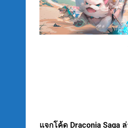
แจกโค้ด Draconia Saga ล่