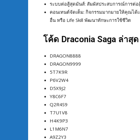
ระบบต่อสู้สุดมันส์: สัมผัสประสบการณ์การต่อส
คอนเทนต์จัดเต็ม: กิจกรรมมากมายให้คุณได้เล่น 
อื่น หรือ Life Skill พัฒนาทักษะการใช้ชีวิต
โค้ด Draconia Saga ล่าสุ
DRAGON8888
DRAGON9999
5T7K9R
P6V2W4
D5X9J2
Y8C6F7
Q2R4S9
T7U1V8
H4K9P3
L1M6N7
A9Z2Y3