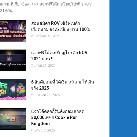
ความที่เกี่ยวข้อง >>> แจกฟรีโค้ดเหรียญโปรลีก ROV
21 ด่วน...
สอนสมัคร ROV เซิร์ฟเบต้า
เวียดนาม ลงทะเบียน ผ่าน 100%
กุมภาพันธ์ 22, 2025
แจกฟรีโค้ดเหรียญโปรลีก ROV
2021 ด่วน !!
มีนาคม 21, 2021
6 อันดับเกมที่ ได้เงิน เล่นเกมได้เงิน
จริง 2025
พฤษภาคม 28, 2025
แจกโค้ดคุกกี้รันคิงดอม ล่าสุด
30,000เพชร Cookie Run
Kingdom
เมษายน 7, 2025