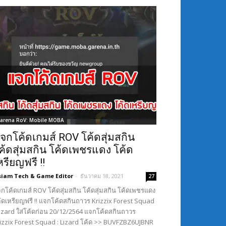
arena RoV: Mobile MOBA
จกโค้ดเกมส์ ROV โค้ดสุ่มสกิน
ค้ดสุ่มสกิน โค้ดเพชรแดง โค้ด
หรียญฟรี !!
siam Tech & Game Editor
-
ธันวาคม 18, 2021
27
กโค้ดเกมส์ ROV โค้ดสุ่มสกิน โค้ดสุ่มสกิน โค้ดเพชรแดง
้ดเหรียญฟรี !! แจกโค้ดสกินถาวร Krizzix Forest Squad
Lizard ใส่โค้ดก่อน 20/12/2564 แจกโค้ดสกินถาวร
izzix Forest Squad : Lizard โค้ด >> BUVFZBZ6UJBNR