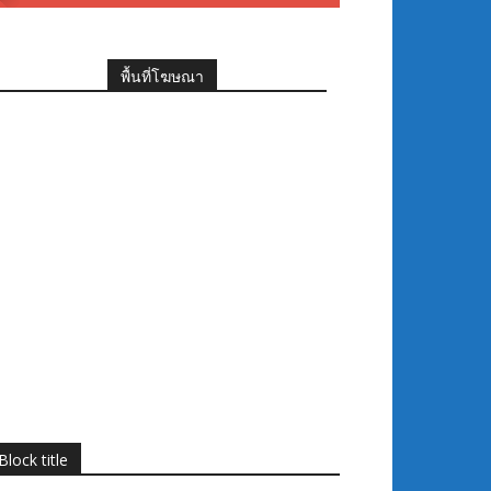
พื้นที่โฆษณา
Block title