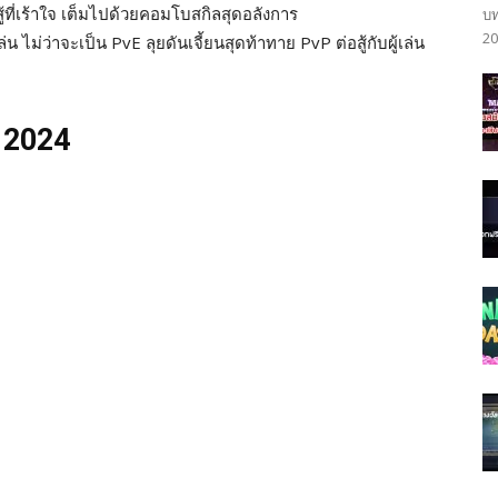
ู้ที่เร้าใจ เต็มไปด้วยคอมโบสกิลสุดอลังการ
บท
20
ไม่ว่าจะเป็น PvE ลุยดันเจี้ยนสุดท้าทาย PvP ต่อสู้กับผู้เล่น
ด 2024