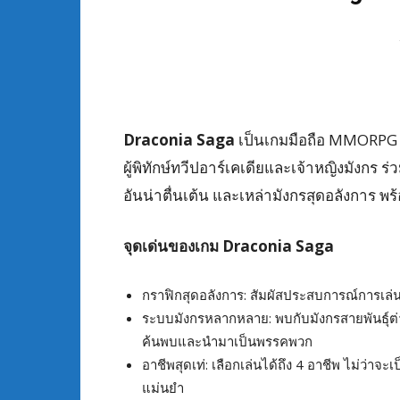
Draconia Saga
เป็นเกมมือถือ MMORPG 
ผู้พิทักษ์ทวีปอาร์เคเดียและเจ้าหญิงมังกร
อันน่าตื่นเต้น และเหล่ามังกรสุดอลังการ พร้
จุดเด่นของเกม Draconia Saga
กราฟิกสุดอลังการ: สัมผัสประสบการณ์การเล่น
ระบบมังกรหลากหลาย: พบกับมังกรสายพันธุ์ต่า
ค้นพบและนำมาเป็นพรรคพวก
อาชีพสุดเท่: เลือกเล่นได้ถึง 4 อาชีพ ไม่ว่าจะเป
แม่นยำ