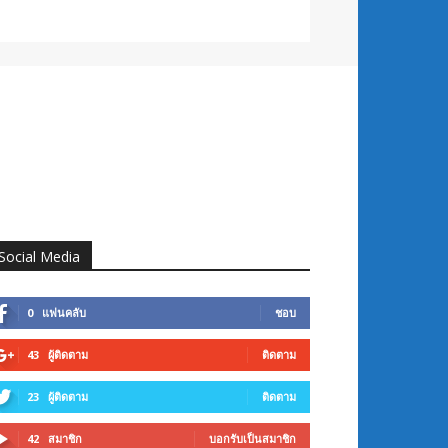
Social Media
0
แฟนคลับ
ชอบ
43
ผู้ติดตาม
ติดตาม
23
ผู้ติดตาม
ติดตาม
42
สมาชิก
บอกรับเป็นสมาชิก