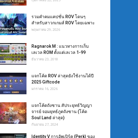
รวมคำคมแคปชั่น ROV โดนๆ
สำหรับสาวกเกมส์ ROV โดยเฉพาะ
พฤษภาคม 29, 2026
Ragnarok M : แนวทางการเก็บ
เลเวล ROM ตั้งแต่เลเวล 1-99
ธันวาคม 23, 2018
แจกโค้ด ROV ล่าสุดยังใช้งานได้ปี
2025 Giftcode
มกราคม 16, 2026
แจกโค้ดถังซาน สัประยุทธ์วิญญา
จารย์ จอมยุทธ์ภูตถังซาน (โค้ด
Soul Land ล่าสุด)
กันยายน 27, 2024
Identity V การอัพเปิร์ค (Perk) ของ