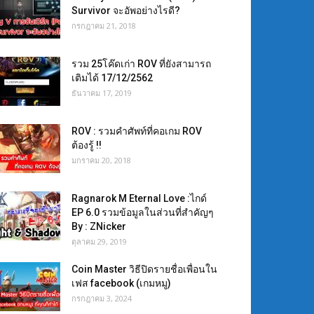
Survivor จะอัพอย่างไรดี?
กรกฎาคม 21, 2018
รวม 25โค๊ดเก่า ROV ที่ยังสามารถ
เติมได้ 17/12/2562
ธันวาคม 17, 2019
ROV : รวมคำศัพท์ที่คอเกม ROV
ต้องรู้ !!
มกราคม 20, 2018
Ragnarok M Eternal Love :ไกด์
EP 6.0 รวมข้อมูลในส่วนที่สำคัญๆ
By : ZNicker
ตุลาคม 29, 2019
Coin Master วิธีปิดรายชื่อเพื่อนใน
เฟส facebook (เกมหมู)
กรกฎาคม 3, 2024