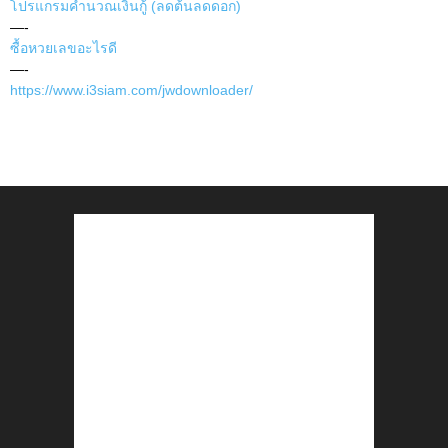
โปรแกรมคำนวณเงินกู้ (ลดต้นลดดอก)
—-
ซื้อหวยเลขอะไรดี
—-
https://www.i3siam.com/jwdownloader/