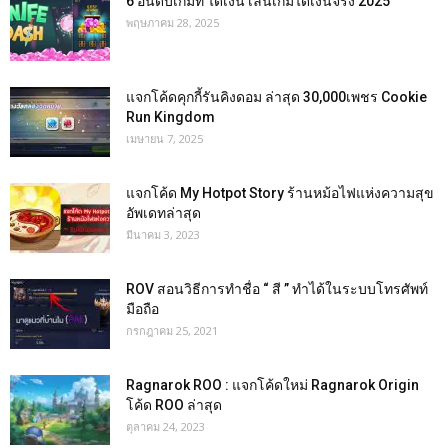
6 อันดับเกมที่ ได้เงิน เล่นเกมได้เงินจริง 2025
พฤษภาคม 28, 2025
แจกโค้ดคุกกี้รันคิงดอม ล่าสุด 30,000เพชร Cookie
Run Kingdom
เมษายน 7, 2025
แจกโค้ด My Hotpot Story ร้านหม้อไฟแห่งความสุข
อัพเดทล่าสุด
มีนาคม 3, 2023
ROV สอนวิธีการทำชื่อ “ สี ” ทำได้ในระบบโทรศัพท์
มือถือ
กรกฎาคม 25, 2021
Ragnarok ROO : แจกโค้ดใหม่ Ragnarok Origin
โค้ด ROO ล่าสุด
ตุลาคม 24, 2023