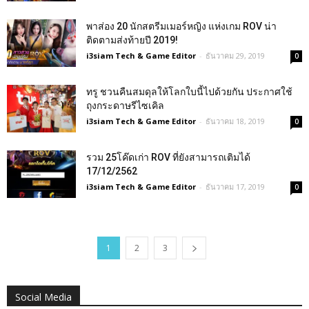
พาส่อง 20 นักสตรีมเมอร์หญิง แห่งเกม ROV น่า
ติดตามส่งท้ายปี 2019!
i3siam Tech & Game Editor
-
ธันวาคม 29, 2019
0
ทรู ชวนคืนสมดุลให้โลกใบนี้ไปด้วยกัน ประกาศใช้
ถุงกระดาษรีไซเคิล
i3siam Tech & Game Editor
-
ธันวาคม 18, 2019
0
รวม 25โค๊ดเก่า ROV ที่ยังสามารถเติมได้
17/12/2562
i3siam Tech & Game Editor
-
ธันวาคม 17, 2019
0
1
2
3
Social Media