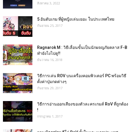
สิงหาคม 3, 2022
5 อันดับเกม ที่ผู้หญิงเล่นเยอะ ในประเทศไทย
กันยายน 25, 2017
Ragnarok M : วิธีเลื่อนขั้นเป็นนักผจญภัยคลาส F-B
ทำยังไงไปดู!!
ธันวาคม 16, 2018
วิธีการเล่น ROV บนเครื่องคอมพิวเตอร์ PC พร้อมวิธี
ตั้งค่าปุ่มกดต่างๆ
กันยายน 29, 2017
วิธีการอ่านออกเสียงของตัวละครเกมส์ RoV ที่ถูกต้อง
!
กรกฎาคม 1, 2017