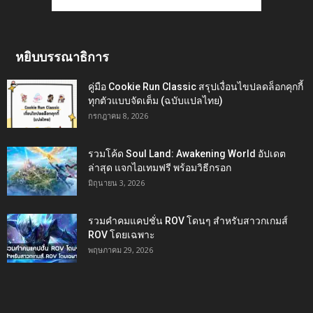
หยิบบรรณาธิการ
คู่มือ Cookie Run Classic สรุปเงื่อนไขปลดล็อกคุกกี้
ทุกตัวแบบจัดเต็ม (ฉบับแปลไทย)
กรกฎาคม 8, 2026
รวมโค้ด Soul Land: Awakening World อัปเดต
ล่าสุด แจกไอเทมฟรี พร้อมวิธีกรอก
มิถุนายน 3, 2026
รวมคำคมแคปชั่น ROV โดนๆ สำหรับสาวกเกมส์
ROV โดยเฉพาะ
พฤษภาคม 29, 2026