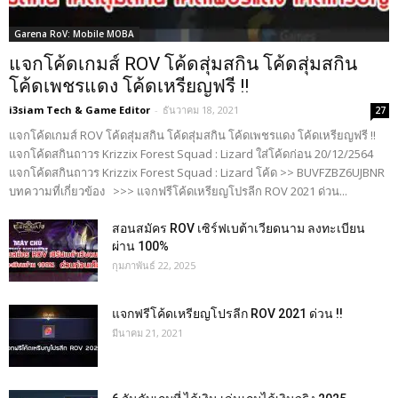
Garena RoV: Mobile MOBA
แจกโค้ดเกมส์ ROV โค้ดสุ่มสกิน โค้ดสุ่มสกิน
โค้ดเพชรแดง โค้ดเหรียญฟรี !!
i3siam Tech & Game Editor
-
ธันวาคม 18, 2021
27
แจกโค้ดเกมส์ ROV โค้ดสุ่มสกิน โค้ดสุ่มสกิน โค้ดเพชรแดง โค้ดเหรียญฟรี !!
แจกโค้ดสกินถาวร Krizzix Forest Squad : Lizard ใส่โค้ดก่อน 20/12/2564
แจกโค้ดสกินถาวร Krizzix Forest Squad : Lizard โค้ด >> BUVFZBZ6UJBNR
บทความที่เกี่ยวข้อง >>> แจกฟรีโค้ดเหรียญโปรลีก ROV 2021 ด่วน...
สอนสมัคร ROV เซิร์ฟเบต้าเวียดนาม ลงทะเบียน
ผ่าน 100%
กุมภาพันธ์ 22, 2025
แจกฟรีโค้ดเหรียญโปรลีก ROV 2021 ด่วน !!
มีนาคม 21, 2021