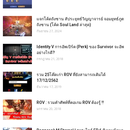
แจกโค้ดถังซาน สัประยุทธ์วิญญาจารย์ จอมยุทธ์ภูต
ถังซาน (โค้ด Soul Land ล่าสุด)
กันยายน 27, 2024
Identity V การอัพเปิร์ค (Perk) ของ Survivor จะอัพ
อย่างไรดี?
กรกฎาคม 21, 2018
รวม 25โค๊ดเก่า ROV ที่ยังสามารถเติมได้
17/12/2562
ธันวาคม 17, 2019
ROV : รวมคำศัพท์ที่คอเกม ROV ต้องรู้ !!
มกราคม 20, 2018