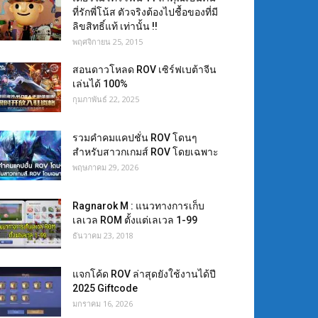
ที่รักพี่โน้ส ตัวจริงต้องไปชื้อของที่มี
ลิขสิทธิ์แท้ เท่านั้น !!
พฤศจิกายน 25, 2015
สอนดาวโหลด ROV เซิร์ฟเบต้าจีน
เล่นได้ 100%
กุมภาพันธ์ 22, 2025
รวมคำคมแคปชั่น ROV โดนๆ
สำหรับสาวกเกมส์ ROV โดยเฉพาะ
พฤษภาคม 29, 2026
Ragnarok M : แนวทางการเก็บ
เลเวล ROM ตั้งแต่เลเวล 1-99
ธันวาคม 23, 2018
แจกโค้ด ROV ล่าสุดยังใช้งานได้ปี
2025 Giftcode
มกราคม 16, 2026