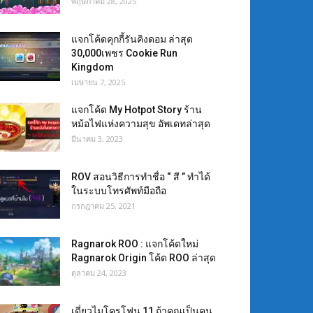
พฤษภาคม 28, 2025
แจกโค้ดคุกกี้รันคิงดอม ล่าสุด
30,000เพชร Cookie Run
Kingdom
เมษายน 7, 2025
แจกโค้ด My Hotpot Story ร้าน
หม้อไฟแห่งความสุข อัพเดทล่าสุด
มีนาคม 3, 2023
ROV สอนวิธีการทำชื่อ “ สี ” ทำได้
ในระบบโทรศัพท์มือถือ
กรกฎาคม 25, 2021
Ragnarok ROO : แจกโค้ดใหม่
Ragnarok Origin โค้ด ROO ล่าสุด
ตุลาคม 24, 2023
เดี่ยวไมโครโฟน 11 ถ้าคุณเป็นคน