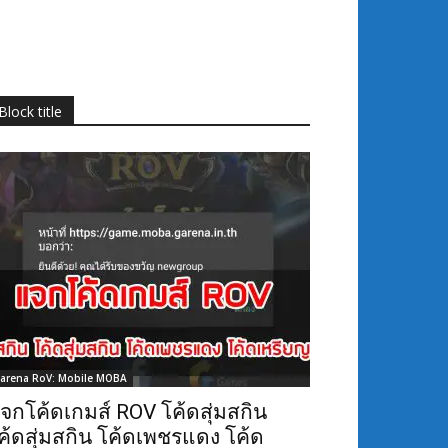
Block title
arena RoV: Mobile MOBA
จกโค้ดเกมส์ ROV โค้ดสุ่มสกิน
ค้ดสุ่มสกิน โค้ดเพชรแดง โค้ด