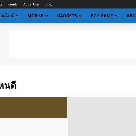
ts
Guids
Advertise
Blog
ออนไลน์
MOBILE
GADGETS
PC / GAME
ABO
ไหนดี