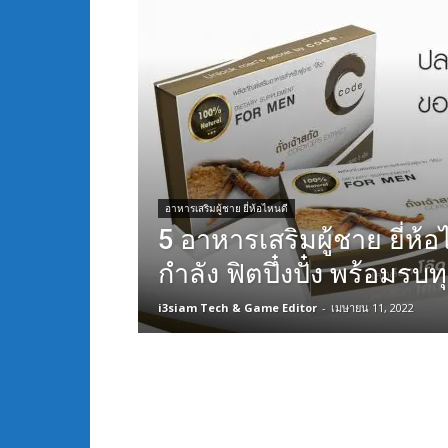
อาหารเสริมผู้ชาย ยี่ห้อไหนดี
5 อาหารเสริมผู้ชาย ยี่ห้อ
กำลัง ฟิตปึ๋งปั๋ง พร้อมรบ
i3siam Tech & Game Editor
-
เมษายน 11, 2022