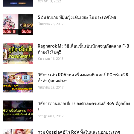
สิงหาคม 3, 2022
5 อันดับเกม ที่ผู้หญิงเล่นเยอะ ในประเทศไทย
กันยายน 25, 2017
Ragnarok M : วิธีเลื่อนขั้นเป็นนักผจญภัยคลาส F-B
ทำยังไงไปดู!!
ธันวาคม 16, 2018
วิธีการเล่น ROV บนเครื่องคอมพิวเตอร์ PC พร้อมวิธี
ตั้งค่าปุ่มกดต่างๆ
กันยายน 29, 2017
วิธีการอ่านออกเสียงของตัวละครเกมส์ RoV ที่ถูกต้อง
!
กรกฎาคม 1, 2017
รวม Cosplay ฮีโร่ RoV ทั้งในและนอกประเทศ