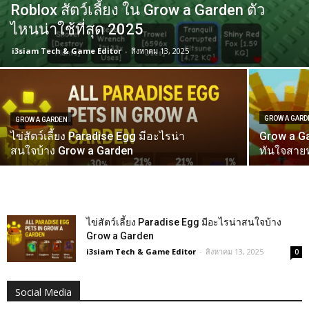
Roblox สัตว์เลี้ยง ใน Grow a Garden ตัว
ไหนน่าใช้ที่สุด 2025
i3siam Tech & Game Editor
-
สิงหาคม 13, 2025
GROW A GARD
GROW A GARDEN
ไข่สัตว์เลี้ยง Paradise Egg มีอะไรน่า
Grow a Gar
สนใจบ้าง Grow a Garden
ทันใจสาย
ไข่สัตว์เลี้ยง Paradise Egg มีอะไรน่าสนใจบ้าง
Grow a Garden
i3siam Tech & Game Editor
-
สิงหาคม 13, 2025
0
Social Media