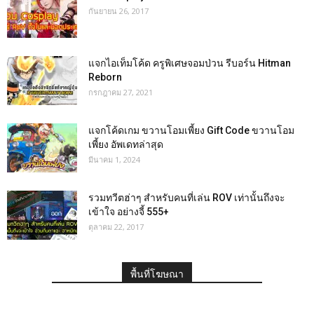
กันยายน 26, 2017
แจกไอเท็มโค้ด ครูพิเศษจอมป่วน รีบอร์น Hitman
Reborn
กรกฎาคม 27, 2021
แจกโค้ดเกม ขวานโอมเพี้ยง Gift Code ขวานโอม
เพี้ยง อัพเดทล่าสุด
มีนาคม 1, 2024
รวมทวีตฮ่าๆ สำหรับคนที่เล่น ROV เท่านั้นถึงจะ
เข้าใจ อย่างจี้ 555+
ตุลาคม 22, 2017
พื้นที่โฆษณา