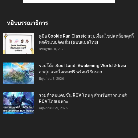
หยิบบรรณาธิการ
คู่มือ Cookie Run Classic สรุปเงื่อนไขปลดล็อกคุกกี้
ทุกตัวแบบจัดเต็ม (ฉบับแปลไทย)
กรกฎาคม 8, 2026
รวมโค้ด Soul Land: Awakening World อัปเดต
ล่าสุด แจกไอเทมฟรี พร้อมวิธีกรอก
มิถุนายน 3, 2026
รวมคำคมแคปชั่น ROV โดนๆ สำหรับสาวกเกมส์
ROV โดยเฉพาะ
พฤษภาคม 29, 2026