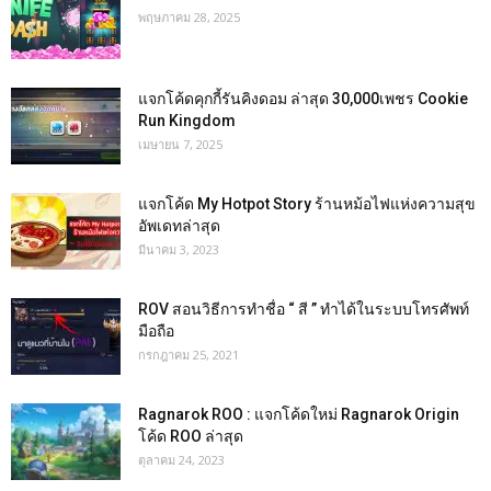
พฤษภาคม 28, 2025
แจกโค้ดคุกกี้รันคิงดอม ล่าสุด 30,000เพชร Cookie
Run Kingdom
เมษายน 7, 2025
แจกโค้ด My Hotpot Story ร้านหม้อไฟแห่งความสุข
อัพเดทล่าสุด
มีนาคม 3, 2023
ROV สอนวิธีการทำชื่อ “ สี ” ทำได้ในระบบโทรศัพท์
มือถือ
กรกฎาคม 25, 2021
Ragnarok ROO : แจกโค้ดใหม่ Ragnarok Origin
โค้ด ROO ล่าสุด
ตุลาคม 24, 2023