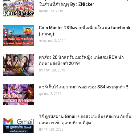
ในส่วนที่สำคัญๆ By : ZNicker
ตุลาคม 29, 2019
Coin Master วิธีปิดรายชื่อเพื่อนในเฟส facebook
(เกมหมู)
กรกฎาคม 3, 2024
พาส่อง 20 นักสตรีมเมอร์หญิง แห่งเกม ROV น่า
ติดตามส่งท้ายปี 2019!
ธันวาคม 29, 2019
แชร์เก็บไว้เลย รวมการออกของ SS4 ครบทุกตัว !!
ตุลาคม 7, 2017
วิธี ดูรหัสผ่าน Gmail ของตัวเอง ลืมรหัสผ่าน กับขั้น
ตอนการเข้าดูแบบที่ง่ายที่สุด
มีนาคม 29, 2023