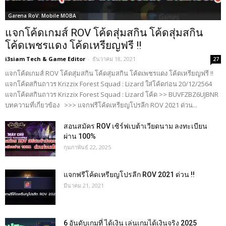
Garena RoV: Mobile MOBA
แจกโค้ดเกมส์ ROV โค้ดสุ่มสกิน โค้ดสุ่มสกิน
โค้ดเพชรแดง โค้ดเหรียญฟรี !!
i3siam Tech & Game Editor
-
ธันวาคม 18, 2021
27
แจกโค้ดเกมส์ ROV โค้ดสุ่มสกิน โค้ดสุ่มสกิน โค้ดเพชรแดง โค้ดเหรียญฟรี !!
แจกโค้ดสกินถาวร Krizzix Forest Squad : Lizard ใส่โค้ดก่อน 20/12/2564
แจกโค้ดสกินถาวร Krizzix Forest Squad : Lizard โค้ด >> BUVFZBZ6UJBNR
บทความที่เกี่ยวข้อง >>> แจกฟรีโค้ดเหรียญโปรลีก ROV 2021 ด่วน...
สอนสมัคร ROV เซิร์ฟเบต้าเวียดนาม ลงทะเบียน
ผ่าน 100%
กุมภาพันธ์ 22, 2025
แจกฟรีโค้ดเหรียญโปรลีก ROV 2021 ด่วน !!
มีนาคม 21, 2021
6 อันดับเกมที่ ได้เงิน เล่นเกมได้เงินจริง 2025