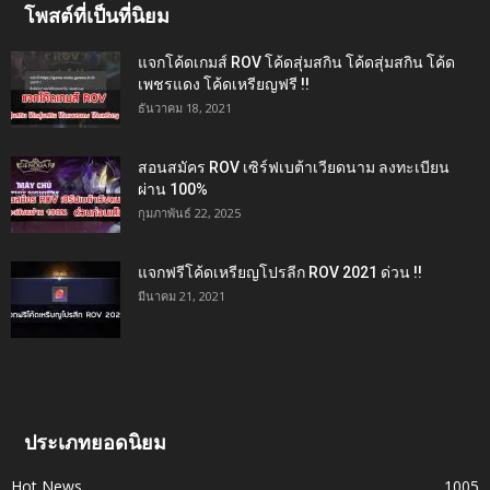
โพสต์ที่เป็นที่นิยม
แจกโค้ดเกมส์ ROV โค้ดสุ่มสกิน โค้ดสุ่มสกิน โค้ด
เพชรแดง โค้ดเหรียญฟรี !!
ธันวาคม 18, 2021
สอนสมัคร ROV เซิร์ฟเบต้าเวียดนาม ลงทะเบียน
ผ่าน 100%
กุมภาพันธ์ 22, 2025
แจกฟรีโค้ดเหรียญโปรลีก ROV 2021 ด่วน !!
มีนาคม 21, 2021
ประเภทยอดนิยม
Hot News
1005