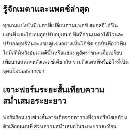
รู้จักเมตาและแพตช์ล่าสุด
ทุกเกมแข่งขันมีเมตาที่เปลี่ยนตามแพตช์ สมดุลฮีโร่ ปืน
แผนที่ และไอเทมถูกปรับอยู่เสมอ ทีมที่อ่านเมตาได้ไวและ
ปรับกลยุทธ์ทันจะแซงคู่แข่งอย่างเห็นได้ชัด จดบันทึกว่าทีม
ใดมีสถิติหลังอัปเดตดีขึ้นหรือแย่ลง ดูอัตราชนะเมื่อเปรียบ
เทียบก่อนและหลังแพตช์เดียวกัน รวมถึงแผนที่หรือฮีโร่ที่เป็น
จุดแข็งของพวกเขา
เจาะฟอร์มระยะสั้นเทียบความ
สม่ำเสมอระยะยาว
ฟอร์มร้อนแรงช่วงสั้นอาจเกิดจากตารางที่ง่ายหรือโชคด้าน
ตัวเลือกแผนที่ ส่วนความสม่ำเสมอในระยะยาวสะท้อน