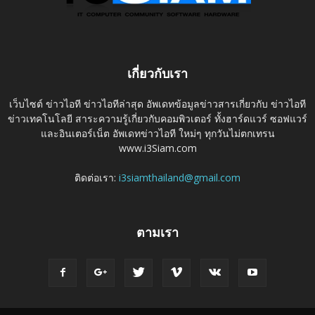
เกี่ยวกับเรา
เว็บไซต์ ข่าวไอที ข่าวไอทีล่าสุด อัพเดทข้อมูลข่าวสารเกี่ยวกับ ข่าวไอที
ข่าวเทคโนโลยี สาระความรู้เกี่ยวกับคอมพิวเตอร์ ทั้งฮาร์ดแวร์ ซอฟแวร์
และอินเตอร์เน็ต อัพเดทข่าวไอที ใหม่ๆ ทุกวันไม่ตกเทรน
www.i3Siam.com
ติดต่อเรา:
i3siamthailand@gmail.com
ตามเรา