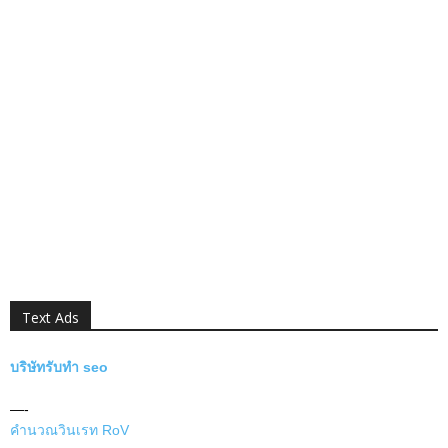
Text Ads
บริษัทรับทำ seo
—-
คำนวณวินเรท RoV