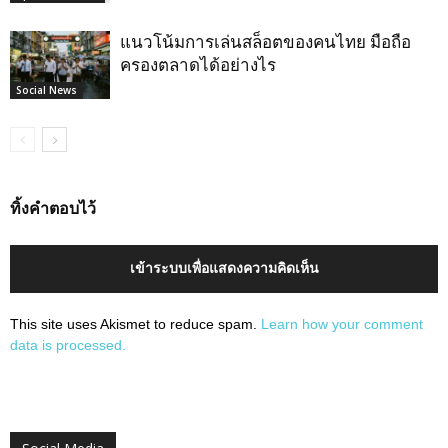
แนวโน้มการเล่นสล็อตของคนไทย มือถือ
ครองตลาดได้อย่างไร
Social News
ทิ้งคำตอบไว้
เข้าระบบเพื่อแสดงความคิดเห็น
This site uses Akismet to reduce spam.
Learn how your comment
data is processed.