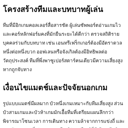
โครงสร้างทีมและบทบาทผู้เล่น
ทีมที่มีอิกเกมคอลเลอร์สื่อสารชัด ผู้เล่นซัพพอร์ตอ่านเกมไว
และคอร์หลักฟอร์มคงที่มักยืนระยะได้ดีกว่า ตรวจสถิติราย
บุคคลร่วมกับบทบาท เช่น เอนทรีเฟร็กเกอร์ต้องมีอัตราดวล
หนึ่งต่อหนึ่งบวก ออฟเลนหรือจังเกิลต้องมีอิทธิพลต่อ
วัตถุประสงค์ ทีมที่พึ่งพาซูเปอร์สตาร์คนเดียวมีความเสี่ยงสูง
หากถูกจับทาง
เงื่อนไขแมตช์และปัจจัยนอกเกม
รูปแบบแมตช์มีผลมาก บัวหนึ่งเกมเหมาะกับทีมเสี่ยงสูง ส่วน
บัวสามเกมและบัวห้าเกมมักเอื้อทีมที่เตรียมแผนลึกกว่า
พิจารณาโซนเวลา การเดินทาง ความล้าจากการแข่งถี่ และ