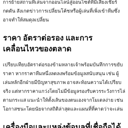
การย้ายสถานที่เล่นจากออนไลน์สู่ออนไซต์ที่มีเสียงเชียร์
กดดัน สังเกตข่าวการเปลี่ยนโค้ชหรือผู้เล่นที่เพิ่งเข้าทีมซึ่ง
อาจทำให้สมดุลเปลี่ยน
ราคา อัตราต่อรอง และการ
เคลื่อนไหวของตลาด
เปรียบเทียบอัตราต่อรองข้ามหลายเจ้าพร้อมบันทึกการขยับ
ราคา หากราคาทีมหนึ่งลดลงพร้อมข้อมูลสนับสนุน เช่น ผู้
เล่นหลักอีกฝ่ายมีปัญหาสุขภาพ อาจสะท้อนความได้เปรียบ
จริง แต่หากราคาแกว่งโดยไม่มีข้อมูลรองรับควรระวังการไล่
ตามกระแส แนะนำให้ตั้งเส้นของตนเองจากโมเดลง่าย เช่น
โอกาสชนะโดยนัยจากสถิติล่าสุดและแผนที่ที่คาดว่าจะเล่น
เครื่องมือและแหล่งข้อมูลที่เชื่อถือได้