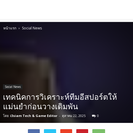
หน้าแรก
Social News
Social News
เทคนิคการวิเคราะห์ทีมอีสปอร์ตให้
แม่นยำก่อนวางเดิมพัน
โดย
i3siam Tech & Game Editor
-
ตุลาคม 22, 2025
0