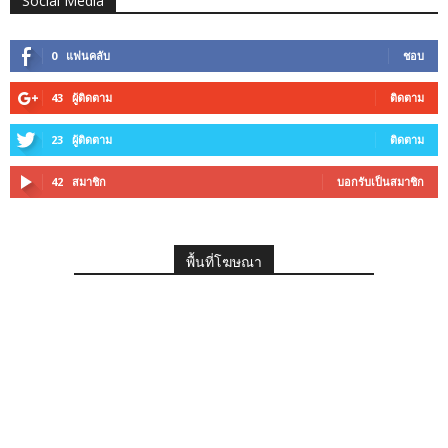
Social Media
0
แฟนคลับ
ชอบ
43
ผู้ติดตาม
ติดตาม
23
ผู้ติดตาม
ติดตาม
42
สมาชิก
บอกรับเป็นสมาชิก
พื้นที่โฆษณา