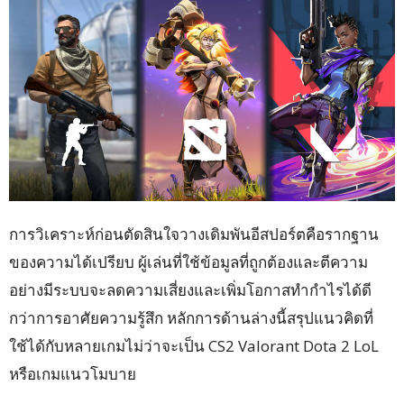
การวิเคราะห์ก่อนตัดสินใจวางเดิมพันอีสปอร์ตคือรากฐาน
ของความได้เปรียบ ผู้เล่นที่ใช้ข้อมูลที่ถูกต้องและตีความ
อย่างมีระบบจะลดความเสี่ยงและเพิ่มโอกาสทำกำไรได้ดี
กว่าการอาศัยความรู้สึก หลักการด้านล่างนี้สรุปแนวคิดที่
ใช้ได้กับหลายเกมไม่ว่าจะเป็น CS2 Valorant Dota 2 LoL
หรือเกมแนวโมบาย