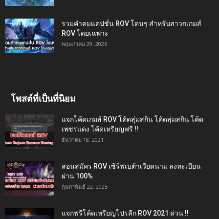
รวมคำคมแคปชั่น ROV โดนๆ สำหรับสาวกเกมส์
ROV โดยเฉพาะ
พฤษภาคม 29, 2026
โพสต์ที่เป็นที่นิยม
แจกโค้ดเกมส์ ROV โค้ดสุ่มสกิน โค้ดสุ่มสกิน โค้ด
เพชรแดง โค้ดเหรียญฟรี !!
ธันวาคม 18, 2021
สอนสมัคร ROV เซิร์ฟเบต้าเวียดนาม ลงทะเบียน
ผ่าน 100%
กุมภาพันธ์ 22, 2025
แจกฟรีโค้ดเหรียญโปรลีก ROV 2021 ด่วน !!