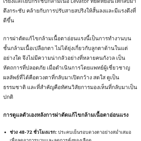
เรียงและเย็บกระชับกล้ามเนื้อ Levator ที่ยืดหย่อนให้กลับมา
ตึงกระชับ คล้ายกับการปรับสายสปริงให้สั้นลงและมีแรงดึงที่
ดีขึ้น
การผ่าตัดแก้ไขกล้ามเนื้อตาอ่อนแรงนี้เป็นการทำงานบน
ชั้นกล้ามเนื้อเปลือกตา ไม่ได้ยุ่งเกี่ยวกับลูกตาด้านในแต่
อย่างใด จึงไม่มีความน่ากลัวอย่างที่หลายคนกังวล เป็น
หัตถการที่ปลอดภัย เมื่อดำเนินการโดยแพทย์ผู้เชี่ยวชาญ
ผลลัพธ์ที่ได้คือดวงตาที่กลับมาเปิดกว้าง สดใส ดูเป็น
ธรรมชาติ และที่สำคัญคือทัศนวิสัยการมองเห็นที่กลับมาเป็น
ปกติ
การดูแลตัวเองหลังการผ่าตัดแก้ไขกล้ามเนื้อตาอ่อนแรง
ช่วง 48-72
ชั่วโมงแรก:
ประคบเย็นรอบดวงตาอย่างสม่ำเสมอ
เพื่อลดอาการบวมและลดการคั่งของเลือด