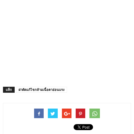
แท็ก
ผ่าตัดแก้ไขกล้ามเนื้อตาอ่อนแรง