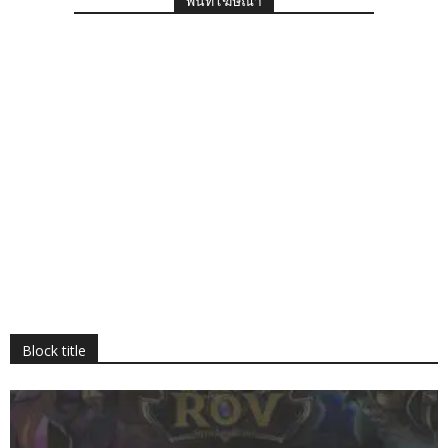
พื้นที่โฆษณา
Block title