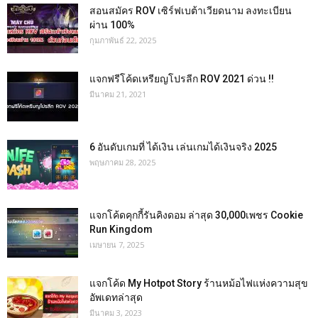
สอนสมัคร ROV เซิร์ฟเบต้าเวียดนาม ลงทะเบียน
ผ่าน 100%
กุมภาพันธ์ 22, 2025
แจกฟรีโค้ดเหรียญโปรลีก ROV 2021 ด่วน !!
มีนาคม 21, 2021
6 อันดับเกมที่ ได้เงิน เล่นเกมได้เงินจริง 2025
พฤษภาคม 28, 2025
แจกโค้ดคุกกี้รันคิงดอม ล่าสุด 30,000เพชร Cookie
Run Kingdom
เมษายน 7, 2025
แจกโค้ด My Hotpot Story ร้านหม้อไฟแห่งความสุข
อัพเดทล่าสุด
มีนาคม 3, 2023