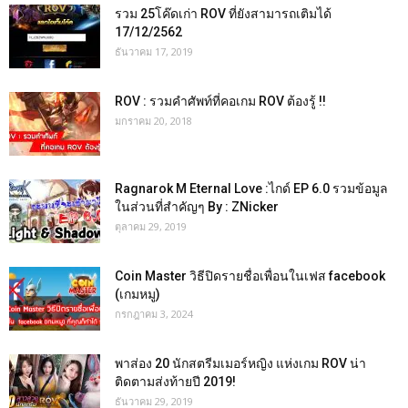
รวม 25โค๊ดเก่า ROV ที่ยังสามารถเติมได้
17/12/2562
ธันวาคม 17, 2019
ROV : รวมคำศัพท์ที่คอเกม ROV ต้องรู้ !!
มกราคม 20, 2018
Ragnarok M Eternal Love :ไกด์ EP 6.0 รวมข้อมูล
ในส่วนที่สำคัญๆ By : ZNicker
ตุลาคม 29, 2019
Coin Master วิธีปิดรายชื่อเพื่อนในเฟส facebook
(เกมหมู)
กรกฎาคม 3, 2024
พาส่อง 20 นักสตรีมเมอร์หญิง แห่งเกม ROV น่า
ติดตามส่งท้ายปี 2019!
ธันวาคม 29, 2019