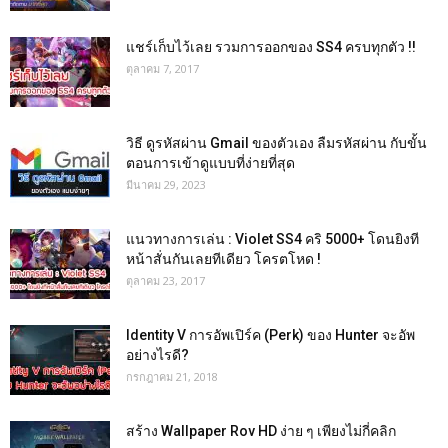
แชร์เก็บไว้เลย รวมการออกของ SS4 ครบทุกตัว !!
ตุลาคม 7, 2017
วิธี ดูรหัสผ่าน Gmail ของตัวเอง ลืมรหัสผ่าน กับขั้น
ตอนการเข้าดูแบบที่ง่ายที่สุด
มีนาคม 29, 2023
แนวทางการเล่น : Violet SS4 คริ 5000+ โดนยิงที
หน้าสั่นกันเลยทีเดียว โครตโหด !
ตุลาคม 23, 2017
Identity V การอัพเปิร์ค (Perk) ของ Hunter จะอัพ
อย่างไรดี?
กรกฎาคม 21, 2018
สร้าง Wallpaper Rov HD ง่าย ๆ เพียงไม่กี่คลิก