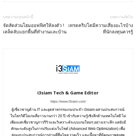
บทความก่อนหน้านี้
บทความถัดไป
จัดสัดส่วนโฮมออฟฟิศให้ลงตัว !
เทรดคริปโตมีความเสี่ยงอะไรบ้าง
เคล็ดลับแยกพื้นที่ทำงานและบ้าน
ที่นักลงทุนควรรู้
i3siam Tech & Game Editor
https://www.i3siam.com/
ผู้เชี่ยวชาญด้าน IT และอุตสาหกรรมเกมประจำ i3siam ผสานประสบการณ์
ในโลกวิดีโอเกมที่ยาวนานกว่า 20 ปี เข้ากับความรู้เชิงลึกด้านเทคโนโลยี ไม่
เพียงแต่เชี่ยวชาญการรีวิวและวิเคราะห์ระบบเกมใหม่ๆ อย่างเจาะลึก แต่ยังมี
ทักษะระดับสูงในการปรับแต่งเว็บไซต์ (Advanced Web Optimization) เพื่อ
ส่งมอบประสบการณ์การอ่านที่ลื่นไหล รวดเร็ว และเนื้อหาที่มีคุณภาพสูงสุด