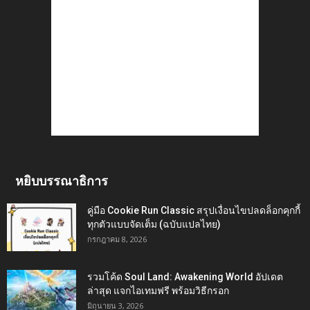
หยิบบรรณาธิการ
คู่มือ Cookie Run Classic สรุปเงื่อนไขปลดล็อกคุกกี้
ทุกตัวแบบจัดเต็ม (ฉบับแปลไทย)
กรกฎาคม 8, 2026
รวมโค้ด Soul Land: Awakening World อัปเดต
ล่าสุด แจกไอเทมฟรี พร้อมวิธีกรอก
มิถุนายน 3, 2026