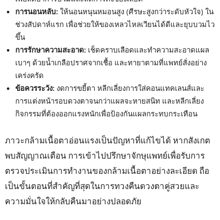
การนอนหลับ:
ให้นอนหนุนหมอนสูง (ศีรษะสูงกว่าระดับหัวใจ) ใน
ช่วงสัปดาห์แรก เพื่อช่วยให้ของเหลวไหลเวียนได้ดีและยุบบวมไว
ขึ้น
การรักษาความสะอาด:
เช็ดคราบเลือดและทำความสะอาดแผล
เบาๆ ด้วยน้ำเกลือปราศจากเชื้อ และทายาตามที่แพทย์สั่งอย่าง
เคร่งครัด
ข้อควรระวัง:
งดการขยี้ตา หลีกเลี่ยงการใส่คอนแทคเลนส์และ
การแต่งหน้ารอบดวงตาจนกว่าแผลจะหายสนิท และหลีกเลี่ยง
กิจกรรมที่ต้องออกแรงหนักเพื่อป้องกันแผลกระทบกระเทือน
ภาวะกล้ามเนื้อตาอ่อนแรงเป็นปัญหาที่แก้ไขได้ หากสังเกต
พบสัญญาณเตือน การเข้าไปปรึกษาจักษุแพทย์เพื่อรับการ
ตรวจประเมินการทำงานของกล้ามเนื้อตาอย่างละเอียด ถือ
เป็นขั้นตอนที่สำคัญที่สุดในการทวงคืนดวงตาคู่สวยและ
ความมั่นใจให้กลับคืนมาอย่างปลอดภัย