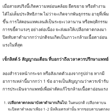
เมื่อสายสปริงนี้เกิดความหย่อนคล้อย ยืดขยาย หรือทำงาน
ได้ไม่เต็มประสิทธิภาพ ไม่ว่าจะเกิดจากพันธุกรรม อายุที่เพิ่ม
ขึ้น การใส่คอนแทคเลนส์เป็นระยะเวลานาน หรือพฤติกรรม
การขยี้ตาแรงๆ อย่างต่อเนื่อง จะส่งผลให้เปลือกตาตกลงมา
ปิดทับตาดำมากกว่าปกติจนเกิดเป็นภาวะกล้ามเนื้อตาอ่อน
แรงในที่สุด
เช็กลิสต์ 5
สัญญาณเตือน ที่บอกว่าถึงเวลาควรปรึกษาแพทย์
ลองสำรวจหน้ากระจก หรือสังเกตตัวเองจากรูปถ่าย หากมี
อาการเหล่านี้มากกว่า 1 ข้อ อาจเป็นสัญญาณว่าควรเข้ารับ
การประเมินจากแพทย์เพื่อผ่าตัดแก้ไขกล้ามเนื้อตาอ่อนแรง
เปลือกตาตกลงมาบังตาดำมากเกินไป:
ในคนปกติ เปลือกตาบน
จะปิดตาดำลงมาเพียง 1-2 มิลลิเมตรเท่านั้น หากขอบตาบนตกลง