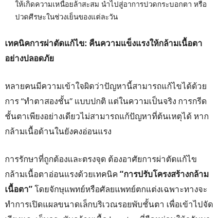
ให้เกิดความเหนื่อยล้าสะสม นำไปสู่อาการปวดกระบอกตา หรือ
ปวดศีรษะในช่วงเย็นของแต่ละวัน
เทคนิคการผ่าตัดแก้ไข: คืนความแข็งแรงให้กล้ามเนื้อตา
อย่างปลอดภัย
หลายคนมีความเข้าใจผิดว่าปัญหานี้สามารถแก้ไขได้ด้วย
การ “ทำตาสองชั้น” แบบปกติ แต่ในความเป็นจริง การกรีด
ชั้นตาเพียงอย่างเดียวไม่สามารถแก้ปัญหาที่ต้นเหตุได้ หาก
กล้ามเนื้อด้านในยังคงอ่อนแรง
การรักษาที่ถูกต้องและตรงจุด ต้องอาศัยการผ่าตัดแก้ไข
กล้ามเนื้อตาอ่อนแรงด้วยเทคนิค
“
การปรับโครงสร้างกล้าม
เนื้อตา”
โดยจักษุแพทย์หรือศัลยแพทย์ตกแต่งเฉพาะทางจะ
ทำการเปิดแผลขนาดเล็กบริเวณรอยพับชั้นตา เพื่อเข้าไปจัด