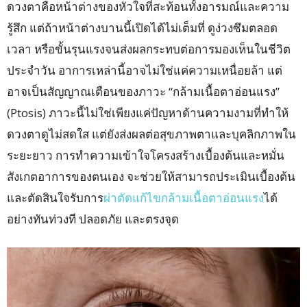
ดวงตาคือหน้าต่างของหัวใจที่สะท้อนทั้งอารมณ์และความ
รู้สึก แต่ถ้าหน้าต่างบานนี้เปิดได้ไม่เต็มที่ ดูง่วงซึมตลอด
เวลา หรือขั้นรุนแรงจนส่งผลกระทบต่อการมองเห็นในชีวิต
ประจำวัน อาการเหล่านี้อาจไม่ใช่แค่ความเหนื่อยล้า แต่
อาจเป็นสัญญาณเตือนของภาวะ “กล้ามเนื้อตาอ่อนแรง”
(Ptosis) ภาวะนี้ไม่ใช่เพียงแค่ปัญหาด้านความงามที่ทำให้
ดวงตาดูไม่สดใส แต่ยังส่งผลต่อสุขภาพตาและบุคลิกภาพใน
ระยะยาว การทำความเข้าใจโครงสร้างเบื้องต้นและหมั่น
สังเกตอาการของตนเอง จะช่วยให้สามารถประเมินเบื้องต้น
และตัดสินใจรับการ
ผ่าตัดแก้ไขกล้ามเนื้อตาอ่อนแรง
ได้
อย่างทันท่วงที ปลอดภัย และตรงจุด