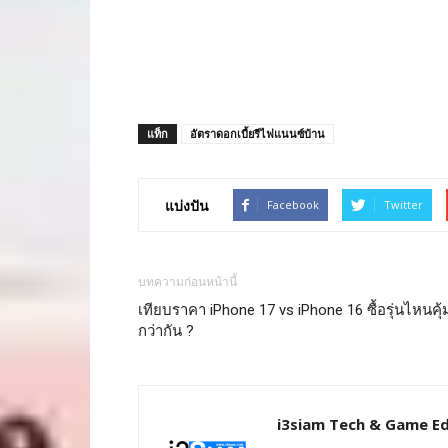
แท็ก
อัตราดอกเบี้ยรีไฟแนนซ์บ้าน
แบ่งปัน
Facebook
Twitter
บทความก่อนหน้านี้
เทียบราคา iPhone 17 vs iPhone 16 ซื้อรุ่นไหนคุ้
กว่ากัน ?
i3siam Tech & Game Ed