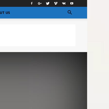
UT US