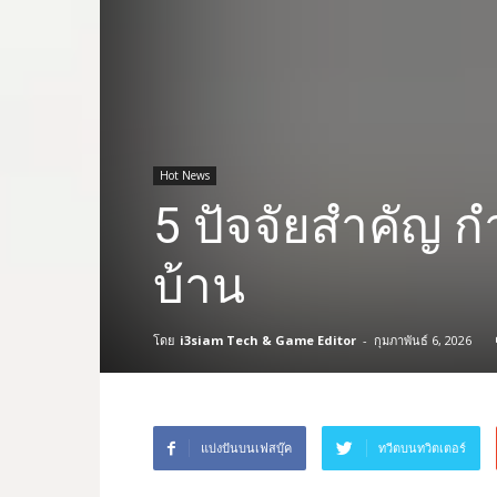
Hot News
5 ปัจจัยสำคัญ 
บ้าน
โดย
i3siam Tech & Game Editor
-
กุมภาพันธ์ 6, 2026
แบ่งปันบนเฟสบุ๊ค
ทวีตบนทวิตเตอร์