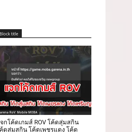
Block title
arena RoV: Mobile MOBA
จกโค้ดเกมส์ ROV โค้ดสุ่มสกิน
ค้ดสุ่มสกิน โค้ดเพชรแดง โค้ด