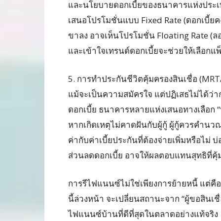
และนโยบายดอกเบี้ยของธนาคารแห่งประเทศ
เสนอโปรโมชั่นแบบ Fixed Rate (ดอกเบี้ยคงที่)
ขาลง อาจเห็นโปรโมชั่น Floating Rate (ลอ
และเข้าใจเทรนด์ดอกเบี้ยจะช่วยให้เลือกแพ็
5. การทำประกันชีวิตคุ้มครองสินเชื่อ (MRT
แม้จะเป็นความสมัครใจ แต่ปฏิเสธไม่ได้ว
ดอกเบี้ย ธนาคารหลายแห่งเสนอทางเลือก “ทำป
หากเกิดเหตุไม่คาดฝันกับผู้กู้ ผู้กู้ควรคำนว
ค่ากับค่าเบี้ยประกันที่ต้องจ่ายเพิ่มหรือไม
ส่วนลดดอกเบี้ย อาจให้ผลตอบแทนสุทธิที่คุ้
การรีไฟแนนซ์ไม่ใช่เพียงการย้ายหนี้ แต่คื
นี้ล่วงหน้า จะเปลี่ยนสถานะจาก “ผู้ขอสินเชื่อ”
ไฟแนนซ์บ้านที่ดีที่สุดในตลาดอย่างแท้จริง