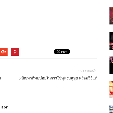
บทความถัดไป
ม
5 ปัญหาที่พบบ่อยในการใช้หูฟังบลูทูธ พร้อมวิธีแก้
itor