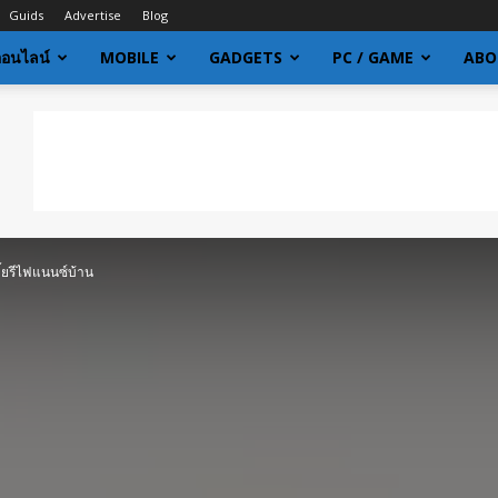
Guids
Advertise
Blog
ออนไลน์
MOBILE
GADGETS
PC / GAME
ABO
้ยรีไฟแนนซ์บ้าน