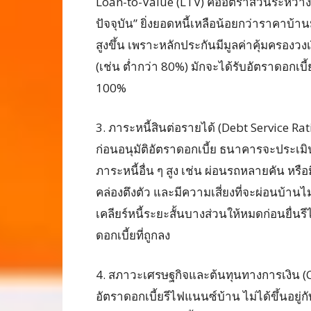
Loan-to-Value (LTV) คืออัตราส่วนระหว่าง
ปัจจุบัน” ยิ่งยอดหนี้เหลือน้อยกว่าราคาบ้าน
สูงขึ้น เพราะหลักประกันมีมูลค่าคุ้มครองวงเง
(เช่น ต่ำกว่า 80%) มักจะได้รับอัตราดอกเบี้ย
100%
3. ภาระหนี้สินต่อรายได้ (Debt Service Rat
ก่อนอนุมัติอัตราดอกเบี้ย ธนาคารจะประเม
ภาระหนี้อื่น ๆ สูง เช่น ผ่อนรถหลายคัน หร
คล่องตึงตัว และมีความเสี่ยงที่จะผ่อนบ้านไ
เคลียร์หนี้ระยะสั้นบางส่วนให้หมดก่อนยื่
ดอกเบี้ยที่ถูกลง
4. สภาวะเศรษฐกิจและต้นทุนทางการเงิน (C
อัตราดอกเบี้ยรีไฟแนนซ์บ้าน ไม่ได้ขึ้นอยู่กั