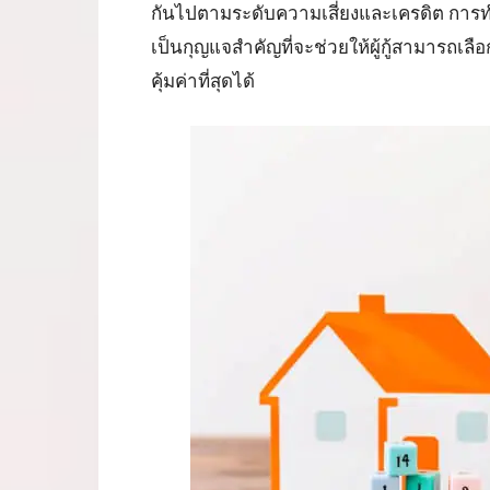
กันไปตามระดับความเสี่ยงและเครดิต การท
เป็นกุญแจสำคัญที่จะช่วยให้ผู้กู้สามารถเล
คุ้มค่าที่สุดได้