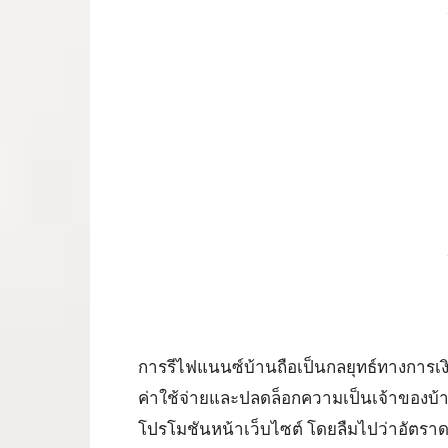
การรีไฟแนนซ์บ้านถือเป็นกลยุทธ์ทางการเงินยอด
ค่าใช้จ่ายและปลดล็อกความเป็นเจ้าของบ้านให้เ
โปรโมชันหน้าเว็บไซต์ โดยลืมไปว่าอัตราดอ