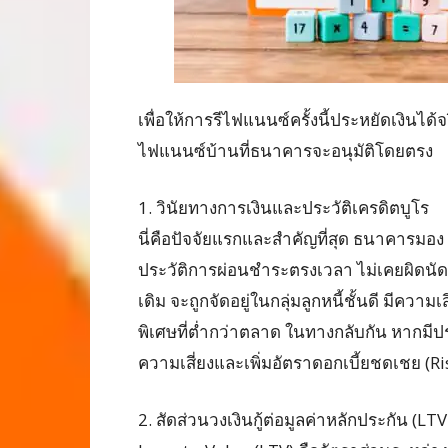
เพื่อให้การรีไฟแนนซ์ครั้งนี้ประหยัดเงินได้จร
ไฟแนนซ์บ้านที่ธนาคารจะอนุมัติโดยตรง
1. วินัยทางการเงินและประวัติเครดิตบูโร
นี่คือปัจจัยแรกและสำคัญที่สุด ธนาคารมอง “
ประวัติการผ่อนชำระตรงเวลา ไม่เคยผิดนัดชำร
เดิม จะถูกจัดอยู่ในกลุ่มลูกหนี้ชั้นดี มีความ
พิเศษที่ต่ำกว่าตลาด ในทางกลับกัน หากมีป
ความเสี่ยงและเพิ่มอัตราดอกเบี้ยชดเชย (
2. สัดส่วนวงเงินกู้ต่อมูลค่าหลักประกัน (LTV