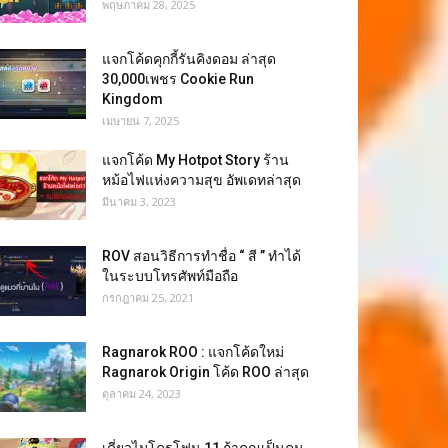
พฤษภาคม 28, 2025
แจกโค้ดคุกกี้รันคิงดอม ล่าสุด
30,000เพชร Cookie Run
Kingdom
เมษายน 7, 2025
แจกโค้ด My Hotpot Story ร้าน
หม้อไฟแห่งความสุข อัพเดทล่าสุด
มีนาคม 3, 2023
ROV สอนวิธีการทำชื่อ “ สี ” ทำได้
ในระบบโทรศัพท์มือถือ
กรกฎาคม 25, 2021
Ragnarok ROO : แจกโค้ดใหม่
Ragnarok Origin โค้ด ROO ล่าสุด
ตุลาคม 24, 2023