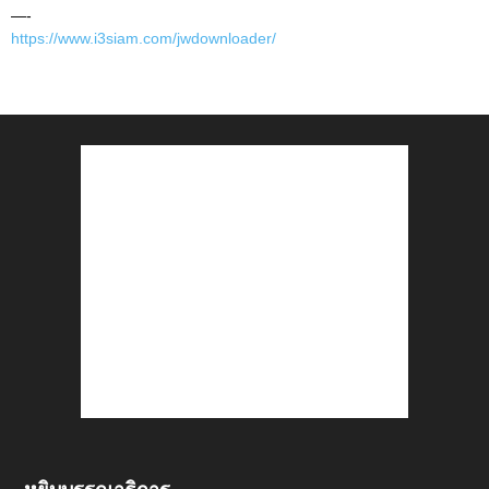
—-
https://www.i3siam.com/jwdownloader/