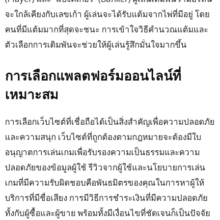
จะใกล้เคียงกับเลขเก้า ผู้เล่นจะได้รับแต้มจากไพ่ที่มีอยู่ โดย
คนที่มีแต้มมากที่สุดจะชนะ การเข้าใจวิธีคำนวณแต้มและ
ตัวเลือกการเดิมพันจะช่วยให้ผู้เล่นรู้สึกมั่นใจมากขึ้น
การเลือกแพลตฟอร์มออนไลน์ที่
เหมาะสม
การเลือกเว็บไซต์ที่เชื่อถือได้เป็นสิ่งสำคัญเพื่อความปลอดภัย
และความสนุก เว็บไซต์ที่ถูกต้องตามกฎหมายจะต้องมีใบ
อนุญาตการเล่นเกมเพื่อรับรองความเป็นธรรมและความ
ปลอดภัยของข้อมูลผู้ใช้ รีวิวจากผู้ใช้และนโยบายการเล่น
เกมที่มีความรับผิดชอบคือพันธมิตรของคุณในการหาผู้ให้
บริการที่มีชื่อเสียง การมีวิธีการชำระเงินที่มีความปลอดภัย
ทั้งกับผู้ซื้อและผู้ขาย พร้อมทั้งมีเงื่อนไขที่ชัดเจนก็เป็นปัจจัย