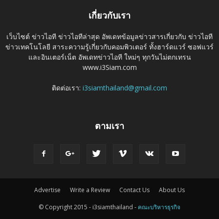
เกี่ยวกับเรา
เว็บไซต์ ข่าวไอที ข่าวไอทีล่าสุด อัพเดทข้อมูลข่าวสารเกี่ยวกับ ข่าวไอที
ข่าวเทคโนโลยี สาระความรู้เกี่ยวกับคอมพิวเตอร์ ทั้งฮาร์ดแวร์ ซอฟแวร์
และอินเตอร์เน็ต อัพเดทข่าวไอที ใหม่ๆ ทุกวันไม่ตกเทรน
www.i3Siam.com
ติดต่อเรา:
i3siamthailand@gmail.com
ตามเรา
Advertise
Write a Review
Contact Us
About Us
© Copyright 2015 - i3siamthailand -
คณะบริหารธุรกิจ