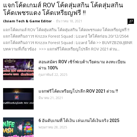
แจกโค้ดเกมส์ ROV โค้ดสุ่มสกิน โค้ดสุ่มสกิน
โค้ดเพชรแดง โค้ดเหรียญฟรี !!
i3siam Tech & Game Editor
-
ธันวาคม 18, 2021
27
แจกโค้ดเกมส์ ROV โค้ดสุ่มสกิน โค้ดสุ่มสกิน โค้ดเพชรแดง โค้ดเหรียญฟรี !!
แจกโค้ดสกินถาวร Krizzix Forest Squad : Lizard ใส่โค้ดก่อน 20/12/2564
แจกโค้ดสกินถาวร Krizzix Forest Squad : Lizard โค้ด >> BUVFZBZ6UJBNR
บทความที่เกี่ยวข้อง >>> แจกฟรีโค้ดเหรียญโปรลีก ROV 2021 ด่วน...
สอนสมัคร ROV เซิร์ฟเบต้าเวียดนาม ลงทะเบียน
ผ่าน 100%
กุมภาพันธ์ 22, 2025
แจกฟรีโค้ดเหรียญโปรลีก ROV 2021 ด่วน !!
มีนาคม 21, 2021
6 อันดับเกมที่ ได้เงิน เล่นเกมได้เงินจริง 2025
พฤษภาคม 28, 2025