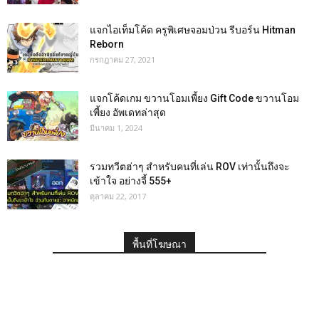
แจกไอเท็มโค้ด ครูพิเศษจอมป่วน รีบอร์น Hitman
Reborn
กรกฎาคม 27, 2021
แจกโค้ดเกม ขวานโอมเพี้ยง Gift Code ขวานโอม
เพี้ยง อัพเดทล่าสุด
มีนาคม 1, 2024
รวมทวีตฮ่าๆ สำหรับคนที่เล่น ROV เท่านั้นถึงจะ
เข้าใจ อย่างจี้ 555+
ตุลาคม 22, 2017
พื้นที่โฆษณา