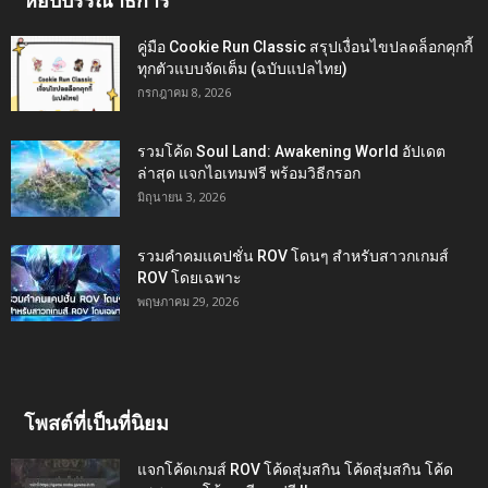
หยิบบรรณาธิการ
คู่มือ Cookie Run Classic สรุปเงื่อนไขปลดล็อกคุกกี้
ทุกตัวแบบจัดเต็ม (ฉบับแปลไทย)
กรกฎาคม 8, 2026
รวมโค้ด Soul Land: Awakening World อัปเดต
ล่าสุด แจกไอเทมฟรี พร้อมวิธีกรอก
มิถุนายน 3, 2026
รวมคำคมแคปชั่น ROV โดนๆ สำหรับสาวกเกมส์
ROV โดยเฉพาะ
พฤษภาคม 29, 2026
โพสต์ที่เป็นที่นิยม
แจกโค้ดเกมส์ ROV โค้ดสุ่มสกิน โค้ดสุ่มสกิน โค้ด