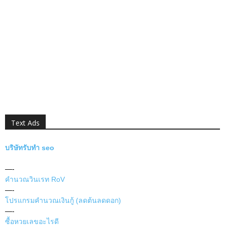
Text Ads
บริษัทรับทำ seo
—-
คำนวณวินเรท RoV
—-
โปรแกรมคำนวณเงินกู้ (ลดต้นลดดอก)
—-
ซื้อหวยเลขอะไรดี