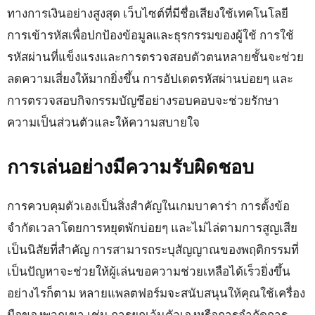
ทางการเงินอย่างสูงสุด เว็บไซต์ที่มีชื่อเสียงใช้เทคโนโลยี
การเข้ารหัสเพื่อปกป้องข้อมูลและธุรกรรมของผู้ใช้ การใช้
รหัสผ่านที่แข็งแรงและการตรวจสอบตัวตนหลายชั้นจะช่วย
ลดความเสี่ยงให้มากยิ่งขึ้น การอัปเดตรหัสผ่านบ่อยๆ และ
การตรวจสอบกิจกรรมบัญชีอย่างรอบคอบจะช่วยรักษา
ความเป็นส่วนตัวและให้ความสบายใจ
การเล่นอย่างมีความรับผิดชอบ
การควบคุมตัวเองเป็นสิ่งสำคัญในเกมบาคาร่า การตั้งข้อ
จำกัดเวลาโดยการหยุดพักบ่อยๆ และไม่ไล่ตามการสูญเสีย
เป็นนิสัยที่สำคัญ การสามารถระบุสัญญาณของพฤติกรรมที่
เป็นปัญหาจะช่วยให้ผู้เล่นขอความช่วยเหลือได้เร็วยิ่งขึ้น
อย่างไรก็ตาม หลายแพลตฟอร์มจะสนับสนุนให้คุณใช้เครื่อง
มือของพวกเขา เช่น การยกเว้นตัวเองหรือการจำกัดการ