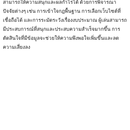
สามารถให้ความสนุกและผลกำไรได้ ด้วยการพิจารณา
ปัจจัยต่างๆ เช่น การเข้าใจกฎพื้นฐาน การเลือกเว็บไซต์ที่
เชื่อถือได้ และการระมัดระวังเรื่องงบประมาณ ผู้เล่นสามารถ
มีประสบการณ์ที่สนุกและประสบความสำเร็จมากขึ้น การ
ตัดสินใจที่มีข้อมูลจะช่วยให้ความพึงพอใจเพิ่มขึ้นและลด
ความเสี่ยงลง