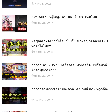
สิงหาคม 3, 2022
5 อันดับเกม ที่ผู้หญิงเล่นเยอะ ในประเทศไทย
กันยายน 25, 2017
Ragnarok M : วิธีเลื่อนขั้นเป็นนักผจญภัยคลาส F-B
ทำยังไงไปดู!!
ธันวาคม 16, 2018
วิธีการเล่น ROV บนเครื่องคอมพิวเตอร์ PC พร้อมวิธี
ตั้งค่าปุ่มกดต่างๆ
กันยายน 29, 2017
วิธีการอ่านออกเสียงของตัวละครเกมส์ RoV ที่ถูกต้อง
!
กรกฎาคม 1, 2017