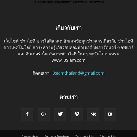
เกี่ยวกับเรา
เว็บไซต์ ข่าวไอที ข่าวไอทีล่าสุด อัพเดทข้อมูลข่าวสารเกี่ยวกับ ข่าวไอที
ข่าวเทคโนโลยี สาระความรู้เกี่ยวกับคอมพิวเตอร์ ทั้งฮาร์ดแวร์ ซอฟแวร์
และอินเตอร์เน็ต อัพเดทข่าวไอที ใหม่ๆ ทุกวันไม่ตกเทรน
www.i3Siam.com
ติดต่อเรา:
i3siamthailand@gmail.com
ตามเรา
Advertise
Write a Review
Contact Us
About Us