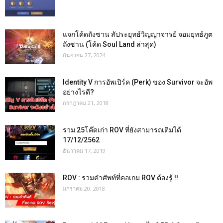
แจกโค้ดถังซาน สัประยุทธ์วิญญาจารย์ จอมยุทธ์ภูต
ถังซาน (โค้ด Soul Land ล่าสุด)
กันยายน 27, 2024
Identity V การอัพเปิร์ค (Perk) ของ Survivor จะอัพ
อย่างไรดี?
กรกฎาคม 21, 2018
รวม 25โค๊ดเก่า ROV ที่ยังสามารถเติมได้
17/12/2562
ธันวาคม 17, 2019
ROV : รวมคำศัพท์ที่คอเกม ROV ต้องรู้ !!
มกราคม 20, 2018