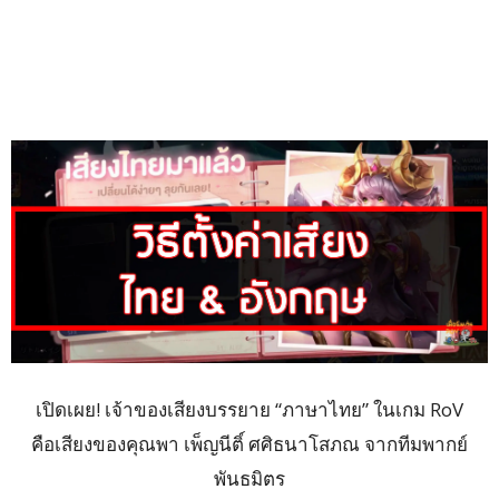
เปิดเผย! เจ้าของเสียงบรรยาย “ภาษาไทย” ในเกม RoV
คือเสียงของคุณพา เพ็ญนีติ์ ศศิธนาโสภณ จากทีมพากย์
พันธมิตร