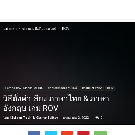
หน้าแรก
ข่าวเกมมือถือออนไลน์
ROV
Garena RoV: Mobile MOBA
ข่าวเกมมือถือออนไลน์
Realm of Valor
ROV
วิธีตั้งค่าเสียง ภาษาไทย & ภาษา
อังกฤษ เกม ROV
โดย
i3siam Tech & Game Editor
-
กรกฎาคม 2, 2022
0