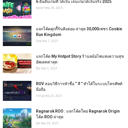
6 อันดับเกมที่ ได้เงิน เล่นเกมได้เงินจริง 2025
พฤษภาคม 28, 2025
แจกโค้ดคุกกี้รันคิงดอม ล่าสุด 30,000เพชร Cookie
Run Kingdom
เมษายน 7, 2025
แจกโค้ด My Hotpot Story ร้านหม้อไฟแห่งความสุข
อัพเดทล่าสุด
มีนาคม 3, 2023
ROV สอนวิธีการทำชื่อ “ สี ” ทำได้ในระบบโทรศัพท์
มือถือ
กรกฎาคม 25, 2021
Ragnarok ROO : แจกโค้ดใหม่ Ragnarok Origin
โค้ด ROO ล่าสุด
ตุลาคม 24, 2023