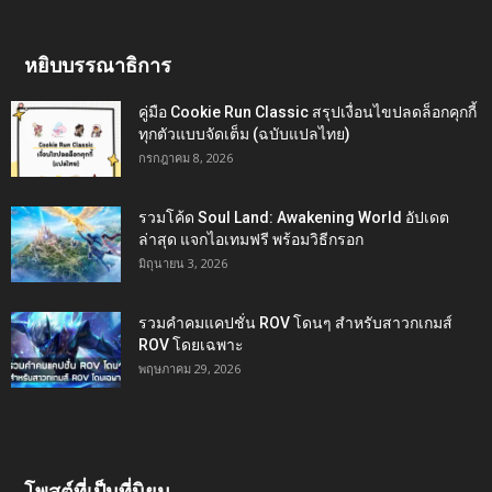
หยิบบรรณาธิการ
คู่มือ Cookie Run Classic สรุปเงื่อนไขปลดล็อกคุกกี้
ทุกตัวแบบจัดเต็ม (ฉบับแปลไทย)
กรกฎาคม 8, 2026
รวมโค้ด Soul Land: Awakening World อัปเดต
ล่าสุด แจกไอเทมฟรี พร้อมวิธีกรอก
มิถุนายน 3, 2026
รวมคำคมแคปชั่น ROV โดนๆ สำหรับสาวกเกมส์
ROV โดยเฉพาะ
พฤษภาคม 29, 2026
โพสต์ที่เป็นที่นิยม