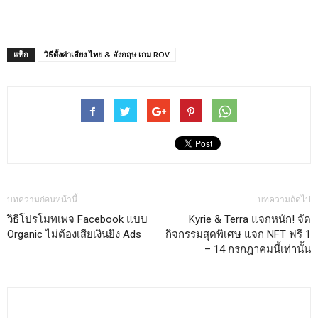
แท็ก
วิธีตั้งค่าเสียง ไทย & อังกฤษ เกม ROV
บทความก่อนหน้านี้
บทความถัดไป
วิธีโปรโมทเพจ Facebook แบบ
Kyrie & Terra แจกหนัก! จัด
Organic ไม่ต้องเสียเงินยิง Ads
กิจกรรมสุดพิเศษ แจก NFT ฟรี 1
– 14 กรกฎาคมนี้เท่านั้น