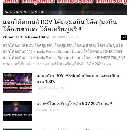
Garena RoV: Mobile MOBA
แจกโค้ดเกมส์ ROV โค้ดสุ่มสกิน โค้ดสุ่มสกิน
โค้ดเพชรแดง โค้ดเหรียญฟรี !!
i3siam Tech & Game Editor
-
ธันวาคม 18, 2021
27
แจกโค้ดเกมส์ ROV โค้ดสุ่มสกิน โค้ดสุ่มสกิน โค้ดเพชรแดง โค้ดเหรียญฟรี !!
แจกโค้ดสกินถาวร Krizzix Forest Squad : Lizard ใส่โค้ดก่อน 20/12/2564
แจกโค้ดสกินถาวร Krizzix Forest Squad : Lizard โค้ด >> BUVFZBZ6UJBNR
บทความที่เกี่ยวข้อง >>> แจกฟรีโค้ดเหรียญโปรลีก ROV 2021 ด่วน...
สอนสมัคร ROV เซิร์ฟเบต้าเวียดนาม ลงทะเบียน
ผ่าน 100%
กุมภาพันธ์ 22, 2025
แจกฟรีโค้ดเหรียญโปรลีก ROV 2021 ด่วน !!
มีนาคม 21, 2021