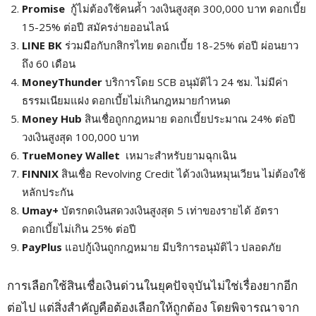
Promise
กู้ไม่ต้องใช้คนค้ำ วงเงินสูงสุด 300,000 บาท ดอกเบี้ย
15-25% ต่อปี สมัครง่ายออนไลน์
LINE BK
ร่วมมือกับกสิกรไทย ดอกเบี้ย 18-25% ต่อปี ผ่อนยาว
ถึง 60 เดือน
MoneyThunder
บริการโดย SCB อนุมัติไว 24 ชม. ไม่มีค่า
ธรรมเนียมแฝง ดอกเบี้ยไม่เกินกฎหมายกำหนด
Money Hub
สินเชื่อถูกกฎหมาย ดอกเบี้ยประมาณ 24% ต่อปี
วงเงินสูงสุด 100,000 บาท
TrueMoney Wallet
เหมาะสำหรับยามฉุกเฉิน
FINNIX
สินเชื่อ Revolving Credit ได้วงเงินหมุนเวียน ไม่ต้องใช้
หลักประกัน
Umay+
บัตรกดเงินสดวงเงินสูงสุด 5 เท่าของรายได้ อัตรา
ดอกเบี้ยไม่เกิน 25% ต่อปี
PayPlus
แอปกู้เงินถูกกฎหมาย มีบริการอนุมัติไว ปลอดภัย
การเลือกใช้สินเชื่อเงินด่วนในยุคปัจจุบันไม่ใช่เรื่องยากอีก
ต่อไป แต่สิ่งสำคัญคือต้องเลือกให้ถูกต้อง โดยพิจารณาจาก