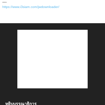
—-
https://www.i3siam.com/jwdownloader/
หยิบบรรณาธิการ