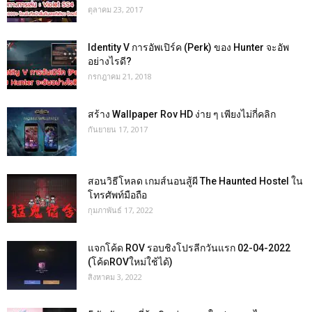
ตุลาคม 23, 2017
Identity V การอัพเปิร์ค (Perk) ของ Hunter จะอัพ
อย่างไรดี?
กรกฎาคม 21, 2018
สร้าง Wallpaper Rov HD ง่าย ๆ เพียงไม่กี่คลิก
กันยายน 17, 2017
สอนวิธีโหลด เกมส์นอนสู้ผี The Haunted Hostel ใน
โทรศัพท์มือถือ
กุมภาพันธ์ 17, 2022
แจกโค้ด ROV รอบชิงโปรลีกวันแรก 02-04-2022
(โค้ดROVใหม่ใช้ได้)
สิงหาคม 3, 2022