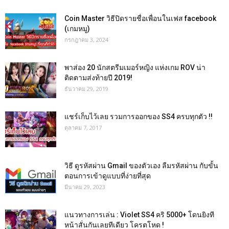
Coin Master วิธีปิดรายชื่อเพื่อนในเฟส facebook
(เกมหมู)
กรกฎาคม 3, 2024
พาส่อง 20 นักสตรีมเมอร์หญิง แห่งเกม ROV น่า
ติดตามส่งท้ายปี 2019!
ธันวาคม 29, 2019
แชร์เก็บไว้เลย รวมการออกของ SS4 ครบทุกตัว !!
ตุลาคม 7, 2017
วิธี ดูรหัสผ่าน Gmail ของตัวเอง ลืมรหัสผ่าน กับขั้น
ตอนการเข้าดูแบบที่ง่ายที่สุด
มีนาคม 29, 2023
แนวทางการเล่น : Violet SS4 คริ 5000+ โดนยิงที
หน้าสั่นกันเลยทีเดียว โครตโหด !