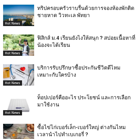
ทริปครอบครัวราบรื่นด้วยการจองห้องพักติด
ชายหาด วิวทะเล พัทยา
Hot News
ฟิสิกส์ ม.4 เรียนยังไงให้สนุก ? สปอยเนื้อหาที่
น้องจะได้เรียน
Hot News
บริการรับปรึกษาซื้อประกันชีวิตดีไหม
เหมาะกับใครบ้าง
Hot News
ท็อปเปอร์คืออะไร ประโยชน์ และการเลือก
มาใช้งาน
Hot News
ซื้อไข่ไก่เบอร์เล็ก-เบอร์ใหญ่ ต่างกันไหม
เวลานำไปทำเบเกอรี่ ?