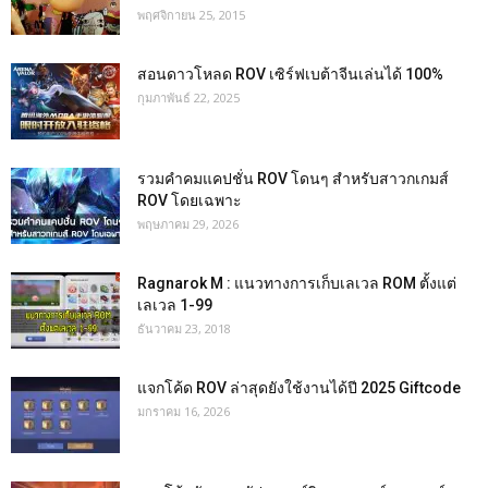
พฤศจิกายน 25, 2015
สอนดาวโหลด ROV เซิร์ฟเบต้าจีนเล่นได้ 100%
กุมภาพันธ์ 22, 2025
รวมคำคมแคปชั่น ROV โดนๆ สำหรับสาวกเกมส์
ROV โดยเฉพาะ
พฤษภาคม 29, 2026
Ragnarok M : แนวทางการเก็บเลเวล ROM ตั้งแต่
เลเวล 1-99
ธันวาคม 23, 2018
แจกโค้ด ROV ล่าสุดยังใช้งานได้ปี 2025 Giftcode
มกราคม 16, 2026