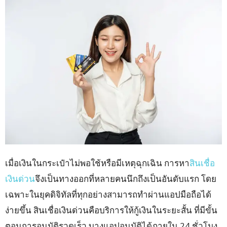
เมื่อเงินในกระเป๋าไม่พอใช้หรือมีเหตุฉุกเฉิน การหา
สินเชื่อ
เงินด่วน
จึงเป็นทางออกที่หลายคนนึกถึงเป็นอันดับแรก โดย
เฉพาะในยุคดิจิทัลที่ทุกอย่างสามารถทำผ่านแอปมือถือได้
ง่ายขึ้น สินเชื่อเงินด่วนคือบริการให้กู้เงินในระยะสั้น ที่มีขั้น
ตอนการอนุมัติรวดเร็ว บางแอปอนุมัติได้ภายใน 24 ชั่วโมง