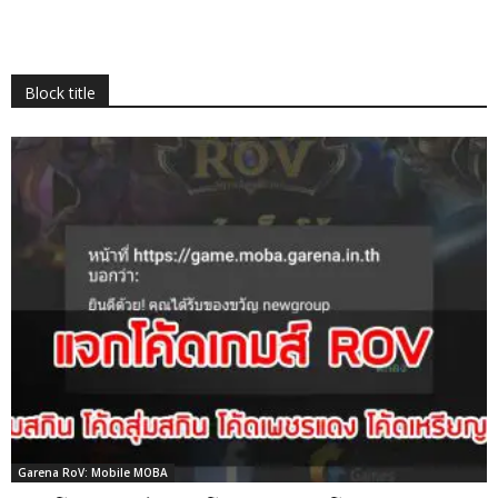
Block title
Garena RoV: Mobile MOBA