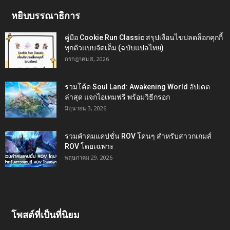
หยิบบรรณาธิการ
คู่มือ Cookie Run Classic สรุปเงื่อนไขปลดล็อกคุกกี้
ทุกตัวแบบจัดเต็ม (ฉบับแปลไทย)
กรกฎาคม 8, 2026
รวมโค้ด Soul Land: Awakening World อัปเดต
ล่าสุด แจกไอเทมฟรี พร้อมวิธีกรอก
มิถุนายน 3, 2026
รวมคำคมแคปชั่น ROV โดนๆ สำหรับสาวกเกมส์
ROV โดยเฉพาะ
พฤษภาคม 29, 2026
โพสต์ที่เป็นที่นิยม