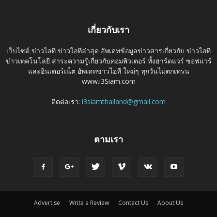
เกี่ยวกับเรา
เว็บไซต์ ข่าวไอที ข่าวไอทีล่าสุด อัพเดทข้อมูลข่าวสารเกี่ยวกับ ข่าวไอที
ข่าวเทคโนโลยี สาระความรู้เกี่ยวกับคอมพิวเตอร์ ทั้งฮาร์ดแวร์ ซอฟแวร์
และอินเตอร์เน็ต อัพเดทข่าวไอที ใหม่ๆ ทุกวันไม่ตกเทรน
www.i3Siam.com
ติดต่อเรา:
i3siamthailand@gmail.com
ตามเรา
Advertise
Write a Review
Contact Us
About Us