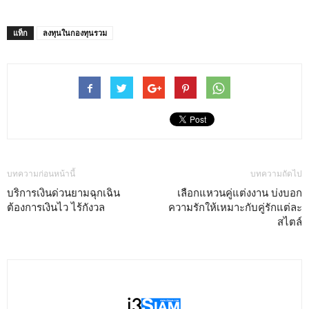
แท็ก
ลงทุนในกองทุนรวม
บทความก่อนหน้านี้
บทความถัดไป
บริการเงินด่วนยามฉุกเฉิน
เลือกแหวนคู่แต่งงาน บ่งบอก
ต้องการเงินไว ไร้กังวล
ความรักให้เหมาะกับคู่รักแต่ละ
สไตล์