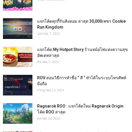
แจกโค้ดคุกกี้รันคิงดอม ล่าสุด 30,000เพชร Cookie
Run Kingdom
เมษายน 7, 2025
แจกโค้ด My Hotpot Story ร้านหม้อไฟแห่งความสุข
อัพเดทล่าสุด
มีนาคม 3, 2023
ROV สอนวิธีการทำชื่อ “ สี ” ทำได้ในระบบโทรศัพท์
มือถือ
กรกฎาคม 25, 2021
Ragnarok ROO : แจกโค้ดใหม่ Ragnarok Origin
โค้ด ROO ล่าสุด
ตุลาคม 24, 2023