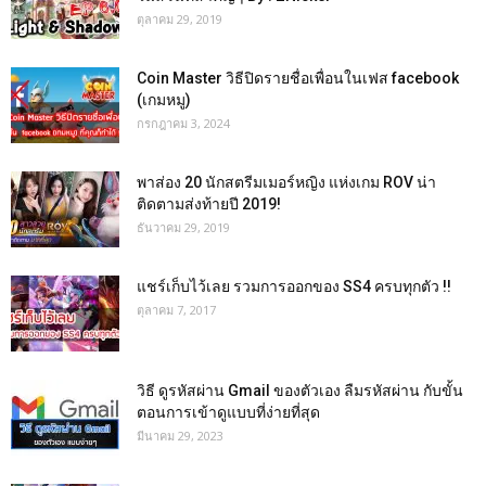
ตุลาคม 29, 2019
Coin Master วิธีปิดรายชื่อเพื่อนในเฟส facebook
(เกมหมู)
กรกฎาคม 3, 2024
พาส่อง 20 นักสตรีมเมอร์หญิง แห่งเกม ROV น่า
ติดตามส่งท้ายปี 2019!
ธันวาคม 29, 2019
แชร์เก็บไว้เลย รวมการออกของ SS4 ครบทุกตัว !!
ตุลาคม 7, 2017
วิธี ดูรหัสผ่าน Gmail ของตัวเอง ลืมรหัสผ่าน กับขั้น
ตอนการเข้าดูแบบที่ง่ายที่สุด
มีนาคม 29, 2023