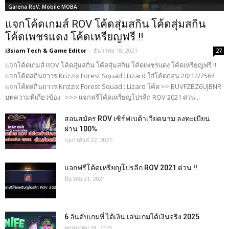
Garena RoV: Mobile MOBA
แจกโค้ดเกมส์ ROV โค้ดสุ่มสกิน โค้ดสุ่มสกิน
โค้ดเพชรแดง โค้ดเหรียญฟรี !!
i3siam Tech & Game Editor
-
ธันวาคม 18, 2021
27
แจกโค้ดเกมส์ ROV โค้ดสุ่มสกิน โค้ดสุ่มสกิน โค้ดเพชรแดง โค้ดเหรียญฟรี !!
แจกโค้ดสกินถาวร Krizzix Forest Squad : Lizard ใส่โค้ดก่อน 20/12/2564
แจกโค้ดสกินถาวร Krizzix Forest Squad : Lizard โค้ด >> BUVFZBZ6UJBNR
บทความที่เกี่ยวข้อง >>> แจกฟรีโค้ดเหรียญโปรลีก ROV 2021 ด่วน...
สอนสมัคร ROV เซิร์ฟเบต้าเวียดนาม ลงทะเบียน
ผ่าน 100%
กุมภาพันธ์ 22, 2025
แจกฟรีโค้ดเหรียญโปรลีก ROV 2021 ด่วน !!
มีนาคม 21, 2021
6 อันดับเกมที่ ได้เงิน เล่นเกมได้เงินจริง 2025
พฤษภาคม 28, 2025