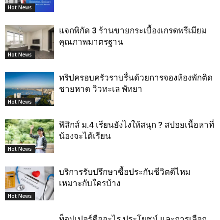
Hot News
แจกพิกัด 3 ร้านขายกระเบื้องเกรดพรีเมียม
คุณภาพมาตรฐาน
Hot News
ทริปครอบครัวราบรื่นด้วยการจองห้องพักติด
ชายหาด วิวทะเล พัทยา
Hot News
ฟิสิกส์ ม.4 เรียนยังไงให้สนุก ? สปอยเนื้อหาที่
น้องจะได้เรียน
Hot News
บริการรับปรึกษาซื้อประกันชีวิตดีไหม
เหมาะกับใครบ้าง
Hot News
ท็อปเปอร์คืออะไร ประโยชน์ และการเลือก