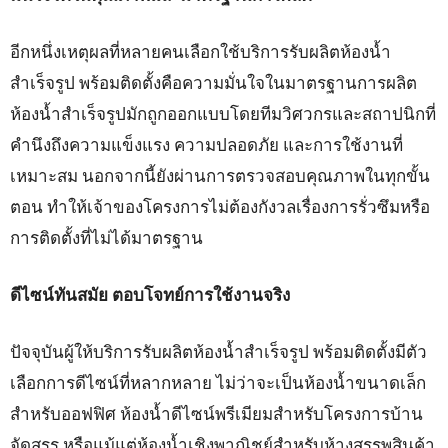
อีกหนึ่งเหตุผลที่หลายคนเลือกใช้บริการรับผลิตห้องน้ำ
สำเร็จรูป พร้อมติดตั้งคือความมั่นใจในมาตรฐานการผลิต
ห้องน้ำสำเร็จรูปมักถูกออกแบบโดยทีมวิศวกรและสถาปนิกที่
คำนึงถึงความแข็งแรง ความปลอดภัย และการใช้งานที่
เหมาะสม นอกจากนี้ยังผ่านการตรวจสอบคุณภาพในทุกขั้น
ตอน ทำให้เจ้าของโครงการไม่ต้องกังวลเรื่องการรั่วซึมหรือ
การติดตั้งที่ไม่ได้มาตรฐาน
ดีไซน์ทันสมัย ตอบโจทย์การใช้งานจริง
ปัจจุบันผู้ให้บริการรับผลิตห้องน้ำสำเร็จรูป พร้อมติดตั้งมีตัว
เลือกการดีไซน์ที่หลากหลาย ไม่ว่าจะเป็นห้องน้ำขนาดเล็ก
สำหรับออฟฟิศ ห้องน้ำดีไซน์พรีเมียมสำหรับโครงการบ้าน
จัดสรร หรือแม้แต่ห้องน้ำเชิงพาณิชย์สำหรับห้างสรรพสินค้า