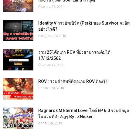
ถังซาน (โค้ด Soul Land ล่าสุด)
กันยายน 27, 2024
Identity V การอัพเปิร์ค (Perk) ของ Survivor จะอัพ
อย่างไรดี?
กรกฎาคม 21, 2018
รวม 25โค๊ดเก่า ROV ที่ยังสามารถเติมได้
17/12/2562
ธันวาคม 17, 2019
ROV : รวมคำศัพท์ที่คอเกม ROV ต้องรู้ !!
มกราคม 20, 2018
Ragnarok M Eternal Love :ไกด์ EP 6.0 รวมข้อมูล
ในส่วนที่สำคัญๆ By : ZNicker
ตุลาคม 29, 2019