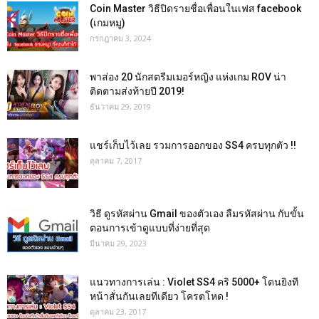
Coin Master วิธีปิดรายชื่อเพื่อนในเฟส facebook
(เกมหมู)
กรกฎาคม 3, 2024
พาส่อง 20 นักสตรีมเมอร์หญิง แห่งเกม ROV น่า
ติดตามส่งท้ายปี 2019!
ธันวาคม 29, 2019
แชร์เก็บไว้เลย รวมการออกของ SS4 ครบทุกตัว !!
ตุลาคม 7, 2017
วิธี ดูรหัสผ่าน Gmail ของตัวเอง ลืมรหัสผ่าน กับขั้น
ตอนการเข้าดูแบบที่ง่ายที่สุด
มีนาคม 29, 2023
แนวทางการเล่น : Violet SS4 คริ 5000+ โดนยิงที
หน้าสั่นกันเลยทีเดียว โครตโหด !
ตุลาคม 23, 2017