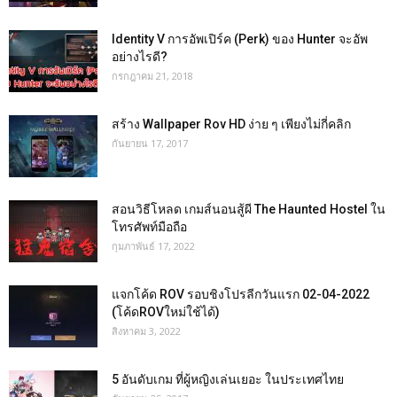
Identity V การอัพเปิร์ค (Perk) ของ Hunter จะอัพ
อย่างไรดี?
กรกฎาคม 21, 2018
สร้าง Wallpaper Rov HD ง่าย ๆ เพียงไม่กี่คลิก
กันยายน 17, 2017
สอนวิธีโหลด เกมส์นอนสู้ผี The Haunted Hostel ใน
โทรศัพท์มือถือ
กุมภาพันธ์ 17, 2022
แจกโค้ด ROV รอบชิงโปรลีกวันแรก 02-04-2022
(โค้ดROVใหม่ใช้ได้)
สิงหาคม 3, 2022
5 อันดับเกม ที่ผู้หญิงเล่นเยอะ ในประเทศไทย