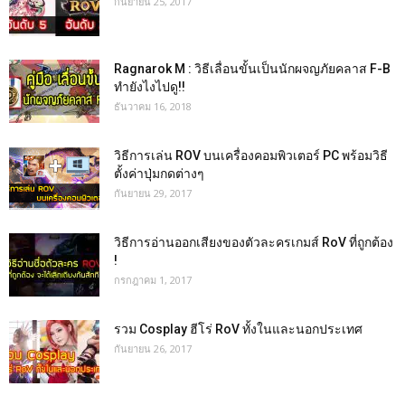
กันยายน 25, 2017
Ragnarok M : วิธีเลื่อนขั้นเป็นนักผจญภัยคลาส F-B
ทำยังไงไปดู!!
ธันวาคม 16, 2018
วิธีการเล่น ROV บนเครื่องคอมพิวเตอร์ PC พร้อมวิธี
ตั้งค่าปุ่มกดต่างๆ
กันยายน 29, 2017
วิธีการอ่านออกเสียงของตัวละครเกมส์ RoV ที่ถูกต้อง
!
กรกฎาคม 1, 2017
รวม Cosplay ฮีโร่ RoV ทั้งในและนอกประเทศ
กันยายน 26, 2017