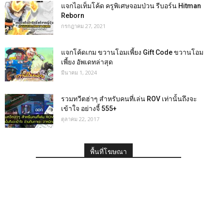
แจกไอเท็มโค้ด ครูพิเศษจอมป่วน รีบอร์น Hitman
Reborn
กรกฎาคม 27, 2021
แจกโค้ดเกม ขวานโอมเพี้ยง Gift Code ขวานโอม
เพี้ยง อัพเดทล่าสุด
มีนาคม 1, 2024
รวมทวีตฮ่าๆ สำหรับคนที่เล่น ROV เท่านั้นถึงจะ
เข้าใจ อย่างจี้ 555+
ตุลาคม 22, 2017
พื้นที่โฆษณา