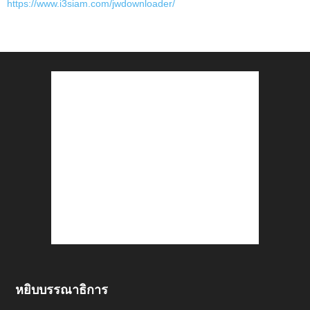
https://www.i3siam.com/jwdownloader/
หยิบบรรณาธิการ