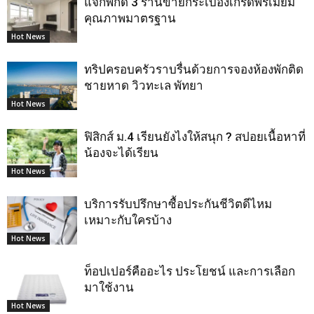
แจกพิกัด 3 ร้านขายกระเบื้องเกรดพรีเมียม
คุณภาพมาตรฐาน
Hot News
ทริปครอบครัวราบรื่นด้วยการจองห้องพักติด
ชายหาด วิวทะเล พัทยา
Hot News
ฟิสิกส์ ม.4 เรียนยังไงให้สนุก ? สปอยเนื้อหาที่
น้องจะได้เรียน
Hot News
บริการรับปรึกษาซื้อประกันชีวิตดีไหม
เหมาะกับใครบ้าง
Hot News
ท็อปเปอร์คืออะไร ประโยชน์ และการเลือก
มาใช้งาน
Hot News