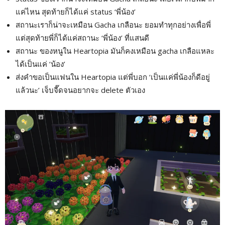
แค่ไหน สุดท้ายก็ได้แค่ status ‘พี่น้อง’
สถานะเราก็น่าจะเหมือน Gacha เกลือนะ ยอมทำทุกอย่างเพื่อพี่
แต่สุดท้ายพี่ก็ได้แค่สถานะ ‘พี่น้อง’ ที่แสนดี
สถานะ ของหนูใน Heartopia มันก็คงเหมือน gacha เกลือแหละ
ได้เป็นแค่ ‘น้อง’
ส่งคำขอเป็นแฟนใน Heartopia แต่พี่บอก ‘เป็นแค่พี่น้องก็ดีอยู่
แล้วนะ’ เจ็บจี๊ดจนอยากจะ delete ตัวเอง