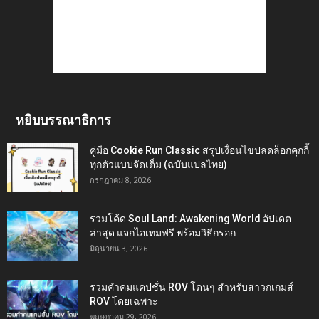
หยิบบรรณาธิการ
คู่มือ Cookie Run Classic สรุปเงื่อนไขปลดล็อกคุกกี้
ทุกตัวแบบจัดเต็ม (ฉบับแปลไทย)
กรกฎาคม 8, 2026
รวมโค้ด Soul Land: Awakening World อัปเดต
ล่าสุด แจกไอเทมฟรี พร้อมวิธีกรอก
มิถุนายน 3, 2026
รวมคำคมแคปชั่น ROV โดนๆ สำหรับสาวกเกมส์
ROV โดยเฉพาะ
พฤษภาคม 29, 2026