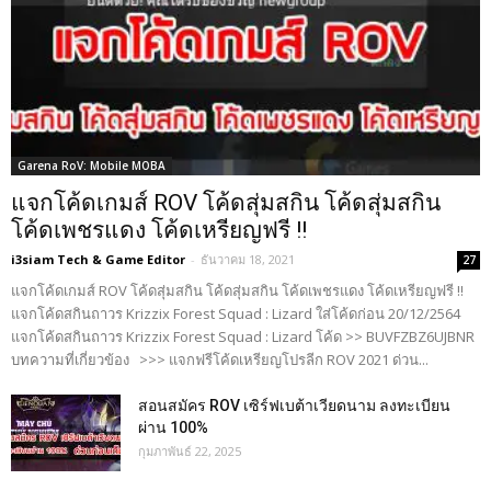
Garena RoV: Mobile MOBA
แจกโค้ดเกมส์ ROV โค้ดสุ่มสกิน โค้ดสุ่มสกิน
โค้ดเพชรแดง โค้ดเหรียญฟรี !!
i3siam Tech & Game Editor
-
ธันวาคม 18, 2021
27
แจกโค้ดเกมส์ ROV โค้ดสุ่มสกิน โค้ดสุ่มสกิน โค้ดเพชรแดง โค้ดเหรียญฟรี !!
แจกโค้ดสกินถาวร Krizzix Forest Squad : Lizard ใส่โค้ดก่อน 20/12/2564
แจกโค้ดสกินถาวร Krizzix Forest Squad : Lizard โค้ด >> BUVFZBZ6UJBNR
บทความที่เกี่ยวข้อง >>> แจกฟรีโค้ดเหรียญโปรลีก ROV 2021 ด่วน...
สอนสมัคร ROV เซิร์ฟเบต้าเวียดนาม ลงทะเบียน
ผ่าน 100%
กุมภาพันธ์ 22, 2025