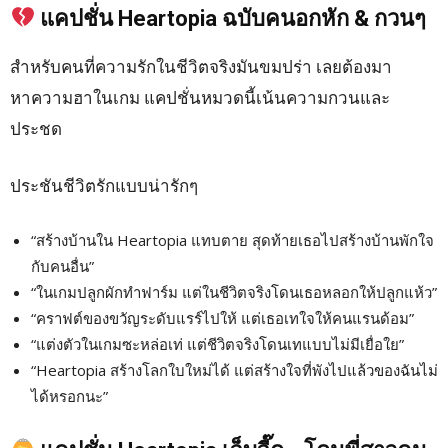
แคปชั่น Heartopia ฉบับคนอกหัก & กวนๆ
สำหรับคนที่ความรักในชีวิตจริงมันขมปร่า เลยต้องมา
หาความฮาในเกม แคปชั่นหมวดนี้เน้นความกวนและ
ประชด
ประชันชีวิตรักแบบน่ารักๆ
“สร้างบ้านใน Heartopia แทบตาย สุดท้ายเธอไปสร้างบ้านพักใจ
กับคนอื่น”
“ในเกมปลูกผักทำฟาร์ม แต่ในชีวิตจริงโดนเธอหลอกให้ปลูกแห้ว”
“คราฟต์ของขวัญระดับแรร์ไปให้ แต่เธอเทใจให้คนแรนด้อม”
“แต่งตัวในเกมซะหล่อเท่ แต่ชีวิตจริงโดนเทแบบไม่มีเยื่อใย”
“Heartopia สร้างโลกใบใหม่ได้ แต่สร้างใจที่พังไปแล้วของฉันไม่
ได้หรอกนะ”