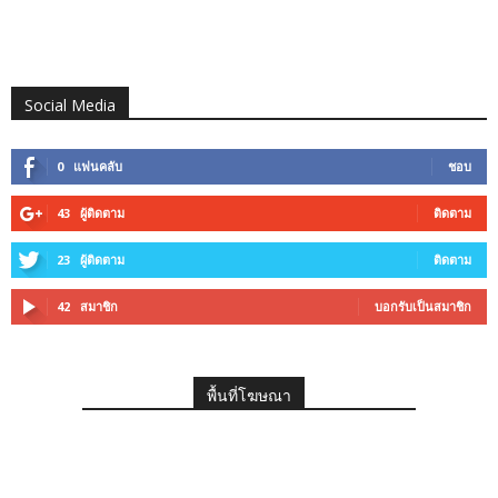
Social Media
0
แฟนคลับ
ชอบ
43
ผู้ติดตาม
ติดตาม
23
ผู้ติดตาม
ติดตาม
42
สมาชิก
บอกรับเป็นสมาชิก
พื้นที่โฆษณา