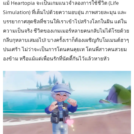
แม้ Heartopia จะเป็นเกมแนวจำลองการใช้ชีวิต (Life
Simulation) ที่เต็มไปด้วยความอบอุ่น ภาพสวยละมุน และ
บรรยากาศสุดชิลที่ชวนให้เราเข้าไปสร้างโลกในฝัน แต่ใน
ความเป็นจริง ชีวิตของเกมเมอร์หลายคนกลับไม่ได้โรยด้วย
กลีบกุหลาบเสมอไป! บางครั้งเราก็ต้องเผชิญกับโมเมนต์ฮาๆ
ปนเศร้า ไม่ว่าจะเป็นการโดนคนคุยเท โดนพี่สาวคนสวยม
องข้าม หรือแม้แต่เพื่อนรักที่นัดตี้กันไว้แล้วหายหัว