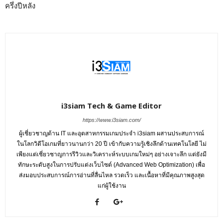
ครึ่งปีหลัง
i3siam Tech & Game Editor
https://www.i3siam.com/
ผู้เชี่ยวชาญด้าน IT และอุตสาหกรรมเกมประจำ i3siam ผสานประสบการณ์
ในโลกวิดีโอเกมที่ยาวนานกว่า 20 ปี เข้ากับความรู้เชิงลึกด้านเทคโนโลยี ไม่
เพียงแต่เชี่ยวชาญการรีวิวและวิเคราะห์ระบบเกมใหม่ๆ อย่างเจาะลึก แต่ยังมี
ทักษะระดับสูงในการปรับแต่งเว็บไซต์ (Advanced Web Optimization) เพื่อ
ส่งมอบประสบการณ์การอ่านที่ลื่นไหล รวดเร็ว และเนื้อหาที่มีคุณภาพสูงสุด
แก่ผู้ใช้งาน