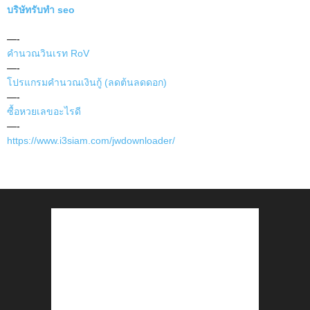
บริษัทรับทำ seo
—-
คำนวณวินเรท RoV
—-
โปรแกรมคำนวณเงินกู้ (ลดต้นลดดอก)
—-
ซื้อหวยเลขอะไรดี
—-
https://www.i3siam.com/jwdownloader/