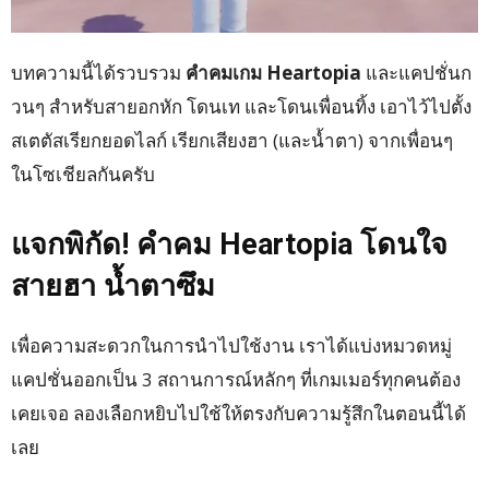
บทความนี้ได้รวบรวม
คำคมเกม Heartopia
และแคปชั่นก
วนๆ สำหรับสายอกหัก โดนเท และโดนเพื่อนทิ้ง เอาไว้ไปตั้ง
สเตตัสเรียกยอดไลก์ เรียกเสียงฮา (และน้ำตา) จากเพื่อนๆ
ในโซเชียลกันครับ
แจกพิกัด! คำคม Heartopia โดนใจ
สายฮา น้ำตาซึม
เพื่อความสะดวกในการนำไปใช้งาน เราได้แบ่งหมวดหมู่
แคปชั่นออกเป็น 3 สถานการณ์หลักๆ ที่เกมเมอร์ทุกคนต้อง
เคยเจอ ลองเลือกหยิบไปใช้ให้ตรงกับความรู้สึกในตอนนี้ได้
เลย