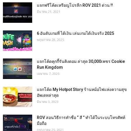
แจกฟรีโค้ดเหรียญโปรลีก ROV 2021 ด่วน !!
มีนาคม 21, 2021
6 อันดับเกมที่ ได้เงิน เล่นเกมได้เงินจริง 2025
พฤษภาคม 28, 2025
แจกโค้ดคุกกี้รันคิงดอม ล่าสุด 30,000เพชร Cookie
Run Kingdom
เมษายน 7, 2025
แจกโค้ด My Hotpot Story ร้านหม้อไฟแห่งความสุข
อัพเดทล่าสุด
มีนาคม 3, 2023
ROV สอนวิธีการทำชื่อ “ สี ” ทำได้ในระบบโทรศัพท์
มือถือ
กรกฎาคม 25, 2021