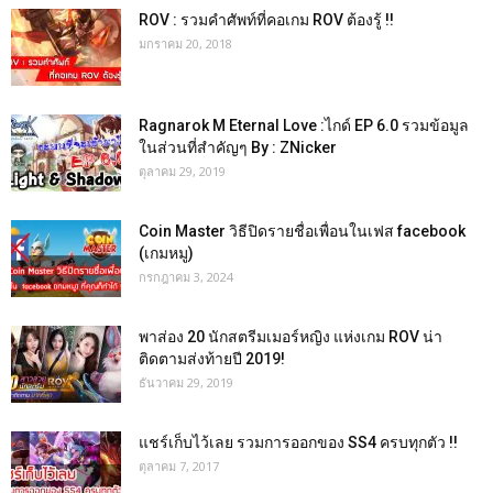
ROV : รวมคำศัพท์ที่คอเกม ROV ต้องรู้ !!
มกราคม 20, 2018
Ragnarok M Eternal Love :ไกด์ EP 6.0 รวมข้อมูล
ในส่วนที่สำคัญๆ By : ZNicker
ตุลาคม 29, 2019
Coin Master วิธีปิดรายชื่อเพื่อนในเฟส facebook
(เกมหมู)
กรกฎาคม 3, 2024
พาส่อง 20 นักสตรีมเมอร์หญิง แห่งเกม ROV น่า
ติดตามส่งท้ายปี 2019!
ธันวาคม 29, 2019
แชร์เก็บไว้เลย รวมการออกของ SS4 ครบทุกตัว !!
ตุลาคม 7, 2017