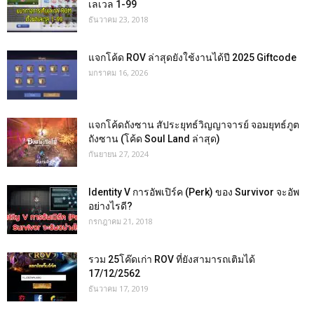
เลเวล 1-99
ธันวาคม 23, 2018
แจกโค้ด ROV ล่าสุดยังใช้งานได้ปี 2025 Giftcode
มกราคม 16, 2026
แจกโค้ดถังซาน สัประยุทธ์วิญญาจารย์ จอมยุทธ์ภูต
ถังซาน (โค้ด Soul Land ล่าสุด)
กันยายน 27, 2024
Identity V การอัพเปิร์ค (Perk) ของ Survivor จะอัพ
อย่างไรดี?
กรกฎาคม 21, 2018
รวม 25โค๊ดเก่า ROV ที่ยังสามารถเติมได้
17/12/2562
ธันวาคม 17, 2019